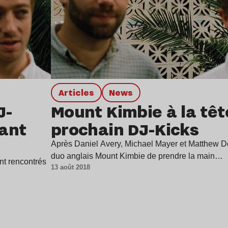
Articles
news
J-
Mount Kimbie à la têt
tant
prochain DJ-Kicks
Après Daniel Avery, Michael Mayer et Matthew Dea
duo anglais Mount Kimbie de prendre la main…
nt rencontrés
13 août 2018