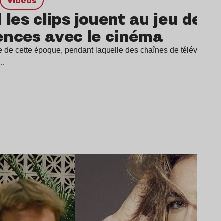
Vidéos
les clips jouent au jeu des 
ences avec le cinéma
e de cette époque, pendant laquelle des chaînes de télévision ne
t…
Lire l’article