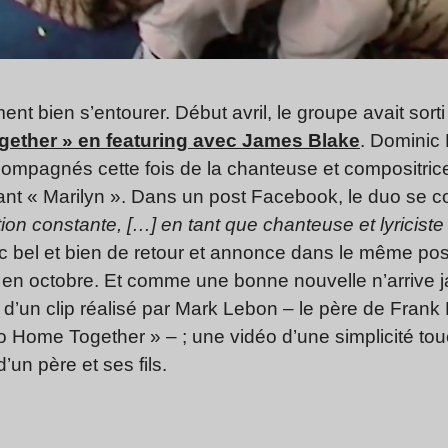
nt bien s’entourer. Début avril, le groupe avait so
ether » en featuring avec James Blake
. Dominic
compagnés cette fois de la chanteuse et compositric
ant « Marilyn ». Dans un post Facebook, le duo se co
tion constante, […] en tant que chanteuse et lyricist
 bel et bien de retour et annonce dans le même pos
 octobre. Et comme une bonne nouvelle n’arrive j
un clip réalisé par Mark Lebon – le père de Frank Le
 Home Together » – ; une vidéo d’une simplicité to
d’un père et ses fils.