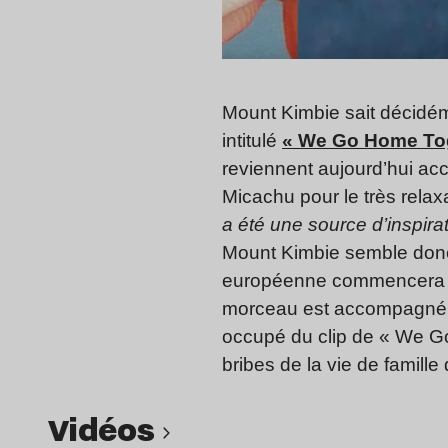
Mount Kimbie sait décidéme
intitulé
« We Go Home Tog
reviennent aujourd’hui ac
Micachu pour le très relax
a été une source d’inspira
Mount Kimbie semble donc
européenne commencera en
morceau est accompagné d’
occupé du clip de « We Go
bribes de la vie de famille 
Vidéos