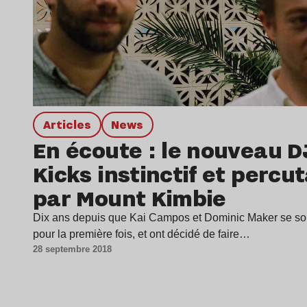
Articles
news
En écoute : le nouveau D
Kicks instinctif et percu
par Mount Kimbie
Dix ans depuis que Kai Campos et Dominic Maker se so
pour la première fois, et ont décidé de faire…
28 septembre 2018