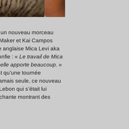
rti un nouveau morceau
 Maker et Kai Campos
e anglaise Mica Levi aka
nfie : «
Le travail de Mica
e elle apporte beaucoup.
»
t qu’une tournée
amais seule, ce nouveau
bon qui s’était lui
uchante montrant des