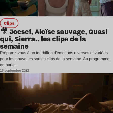
clips
🎥 Joesef, Aloïse sauvage, Quasi
qui, Sierra.. les clips de la
semaine
Préparez-vous à un tourbillon d'émotions diverses et variées
pour les nouvelles sorties clips de la semaine. Au programme,
on parle…
16 septembre 2022