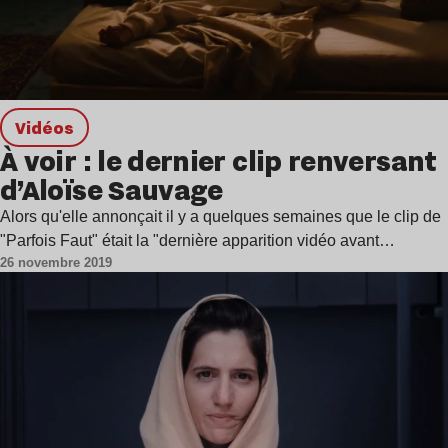
Vidéos
À voir : le dernier clip renversant
d’Aloïse Sauvage
Alors qu'elle annonçait il y a quelques semaines que le clip de
"Parfois Faut" était la "dernière apparition vidéo avant…
26 novembre 2019