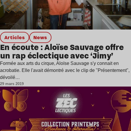
Articles
news
En écoute : Aloïse Sauvage offre
un rap éclectique avec ‘Jimy’
Formée aux arts du cirque, Aloïse Sauvage s'y connait en
acrobatie. Elle l'avait démontré avec le clip de "Présentement",
dévoilé…
29 mars 2019