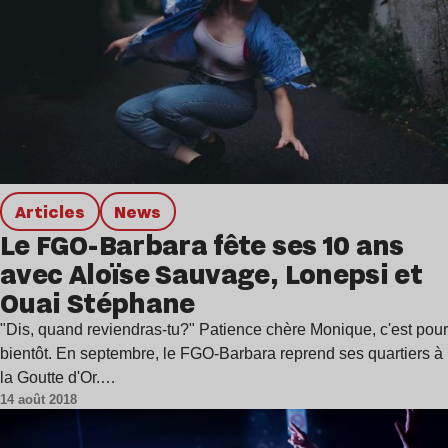
Articles
news
Le FGO-Barbara fête ses 10 ans
avec Aloïse Sauvage, Lonepsi et
Ouai Stéphane
"Dis, quand reviendras-tu?" Patience chère Monique, c'est pour
bientôt. En septembre, le FGO-Barbara reprend ses quartiers à
la Goutte d'Or.…
14 août 2018