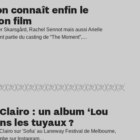
on connaît enfin le
on film
r Skarsgård, Rachel Sennot mais aussi Arielle
nt partie du casting de “The Moment”,…
 Clairo : un album ‘Lou
ns les tuyaux ?
lairo sur 'Sofia' au Laneway Festival de Melbourne,
bombe sur Instagram…