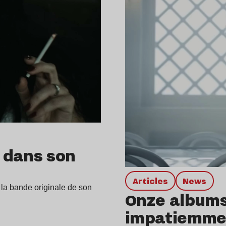
 dans son
Articles
news
 la bande originale de son
Onze albums
impatiemme