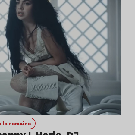
de la semaine
Danny L Harle, DJ