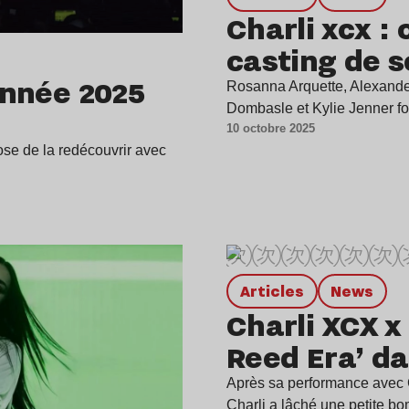
Charli xcx : 
casting de s
’année 2025
Rosanna Arquette, Alexande
Dombasle et Kylie Jenner fo
10 octobre 2025
ose de la redécouvrir avec
Articles
news
Charli XCX x
Reed Era’ da
Après sa performance avec C
Charli a lâché une petite 