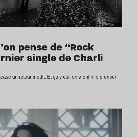
u’on pense de “Rock
rnier single de Charli
ease un retour inédit. Et ça y est, on a enfin le premier