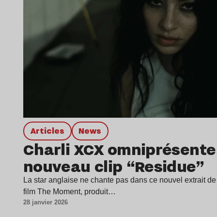
Articles
news
Charli XCX omniprésente
nouveau clip “Residue”
La star anglaise ne chante pas dans ce nouvel extrait de
film The Moment, produit…
28 janvier 2026