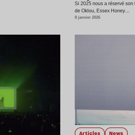
Si 2025 nous a réservé son
de Oklou, Essex Honey…
8 janvier 2026
Articles
news