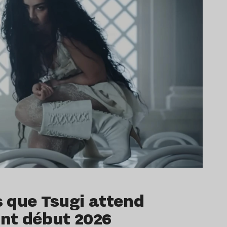
 que Tsugi attend
nt début 2026