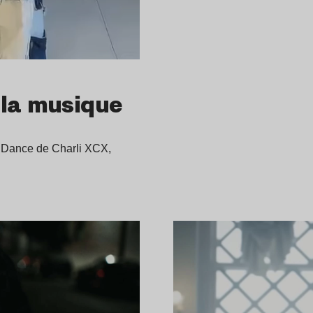
 la musique
e Dance de Charli XCX,