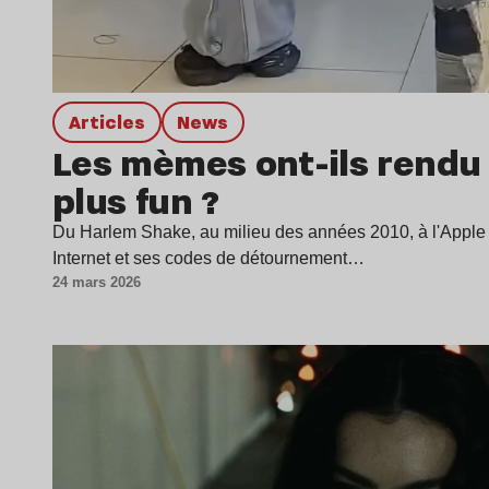
Articles
news
Les mèmes ont-ils rendu
plus fun ?
Du Harlem Shake, au milieu des années 2010, à l'Appl
Internet et ses codes de détournement…
24 mars 2026