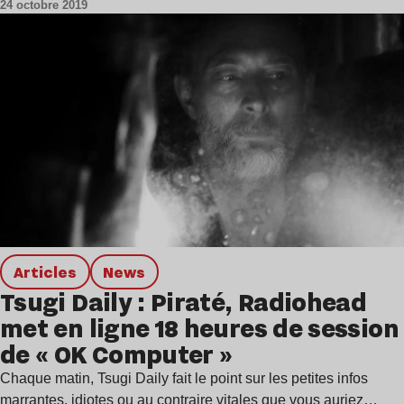
24 octobre 2019
Articles
news
Tsugi Daily : Piraté, Radiohead
met en ligne 18 heures de session
de « OK Computer »
Chaque matin, Tsugi Daily fait le point sur les petites infos
marrantes, idiotes ou au contraire vitales que vous auriez…