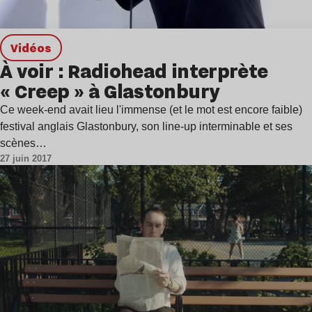
Vidéos
À voir : Radiohead interprète
« Creep » à Glastonbury
Ce week-end avait lieu l'immense (et le mot est encore faible)
festival anglais Glastonbury, son line-up interminable et ses
scènes…
27 juin 2017