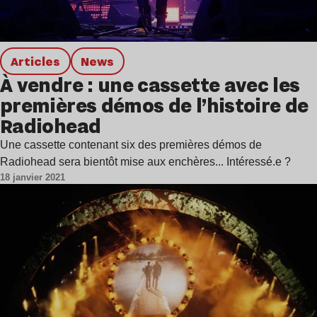
Articles
news
À vendre : une cassette avec les
premières démos de l’histoire de
Radiohead
Une cassette contenant six des premières démos de
Radiohead sera bientôt mise aux enchères... Intéressé.e ?
18 janvier 2021