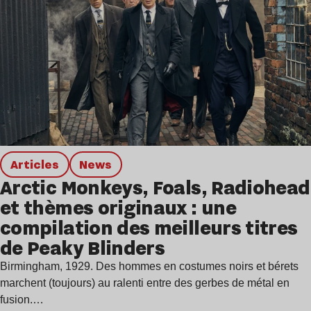
Articles
news
Arctic Monkeys, Foals, Radiohead
et thèmes originaux : une
compilation des meilleurs titres
de Peaky Blinders
Birmingham, 1929. Des hommes en costumes noirs et bérets
marchent (toujours) au ralenti entre des gerbes de métal en
fusion.…