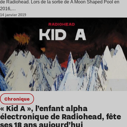
de Radiohead. Lors de la sortie de A Moon Shaped Pool en
2016,…
14 janvier 2019
chronique
« Kid A », l’enfant alpha
électronique de Radiohead, fête
ses 18 ans aujourd’hui