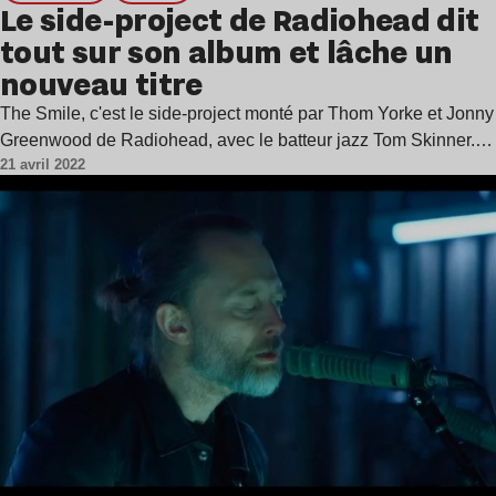
Le side-project de Radiohead dit
tout sur son album et lâche un
nouveau titre
The Smile, c'est le side-project monté par Thom Yorke et Jonny
Greenwood de Radiohead, avec le batteur jazz Tom Skinner.…
21 avril 2022