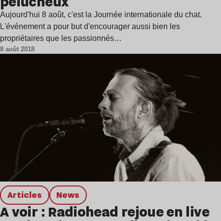
pelucheux
Aujourd'hui 8 août, c'est la Journée internationale du chat.
L'événement a pour but d'encourager aussi bien les
propriétaires que les passionnés…
8 août 2018
Articles
news
A voir : Radiohead rejoue en live