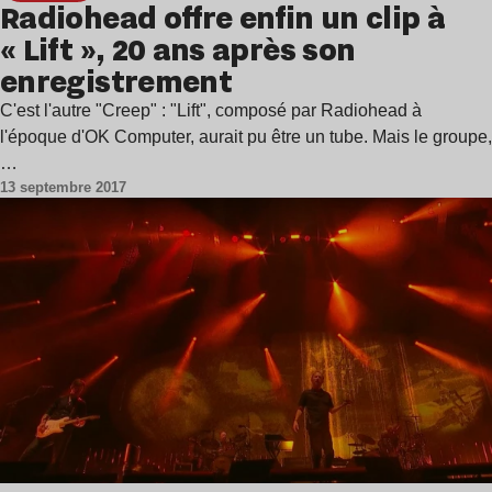
Radiohead offre enfin un clip à
« Lift », 20 ans après son
enregistrement
C'est l'autre "Creep" : "Lift", composé par Radiohead à
l'époque d'OK Computer, aurait pu être un tube. Mais le groupe,
…
13 septembre 2017