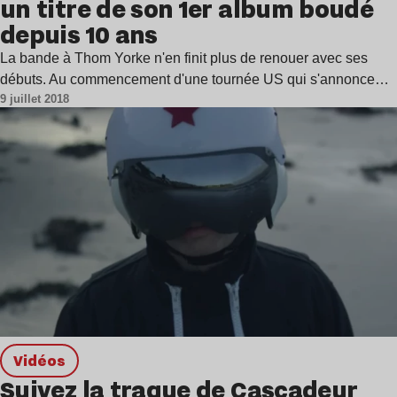
un titre de son 1er album boudé
depuis 10 ans
La bande à Thom Yorke n'en finit plus de renouer avec ses
débuts. Au commencement d'une tournée US qui s'annonce…
9 juillet 2018
Vidéos
Suivez la traque de Cascadeur