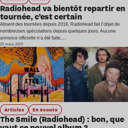
Radiohead va bientôt repartir en
tournée, c’est certain
Absent des tournées depuis 2018, Radiohead fait l’objet de
nombreuses spéculations depuis quelques jours. Aucune
annonce officielle n’a été faite,…
25 mars 2025
Articles
en écoute
The Smile (Radiohead) : bon, que
vaut ce nouvel album ?