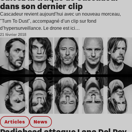
dans son dernier clip
Cascadeur revient aujourd’hui avec un nouveau morceau,
"Turn To Dust", accompagné d’un clip sur fond
d’hypersurveillance. Le drone est ici…
21 février 2018
Articles
news
Radiohead attaque Lana Del Rey