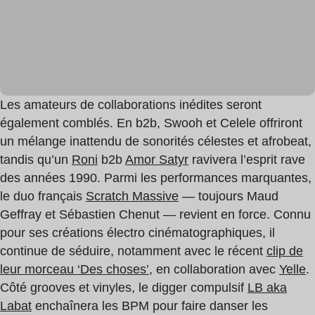
Les amateurs de collaborations inédites seront
également comblés. En b2b, Swooh et Celele offriront
un mélange inattendu de sonorités célestes et afrobeat,
tandis qu’un
Roni
b2b
Amor Satyr
ravivera l’esprit rave
des années 1990. Parmi les performances marquantes,
le duo français
Scratch Massive
— toujours Maud
Geffray et Sébastien Chenut — revient en force. Connu
pour ses créations électro cinématographiques, il
continue de séduire, notamment avec le récent
clip de
leur morceau ‘Des choses’
, en collaboration avec
Yelle
.
Côté grooves et vinyles, le digger compulsif
LB aka
Labat
enchaînera les BPM pour faire danser les