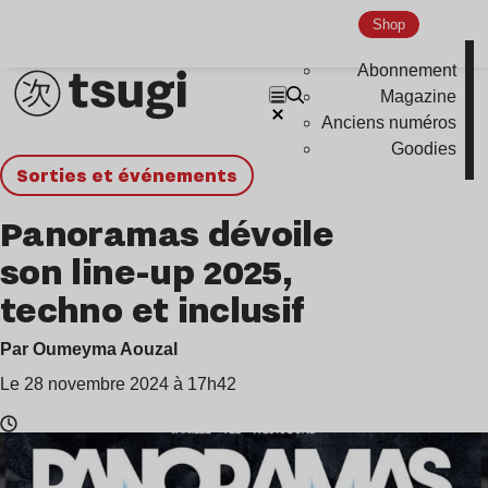
Shop
Abonnement
Magazine
Anciens numéros
Goodies
Sorties et événements
Panoramas dévoile
son line-up 2025,
techno et inclusif
Par Oumeyma Aouzal
Le 28 novembre 2024 à 17h42
Temps
de