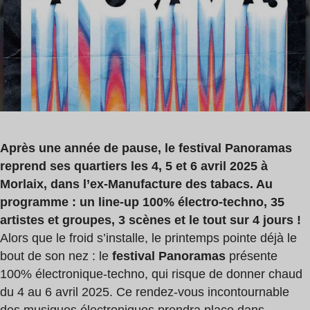
lecture
:
3
min
Après une année de pause, le festival Panoramas
reprend ses quartiers les 4, 5 et 6 avril 2025 à
Morlaix, dans l’ex-Manufacture des tabacs. Au
programme : un line-up 100% électro-techno, 35
artistes et groupes, 3 scènes et le tout sur 4 jours !
Alors que le froid s’installe, le printemps pointe déjà le
bout de son nez : le
festival Panoramas
présente
100% électronique-techno, qui risque de donner chaud
du 4 au 6 avril 2025. Ce rendez-vous incontournable