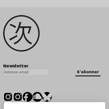
Newsletter
S'abonner
Tsugi est un mensuel indépendant sur la