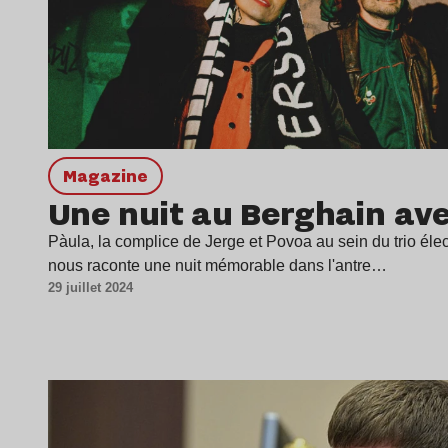
magazine
Une nuit au Berghain av
Pàula, la complice de Jerge et Povoa au sein du trio élec
nous raconte une nuit mémorable dans l'antre…
29 juillet 2024