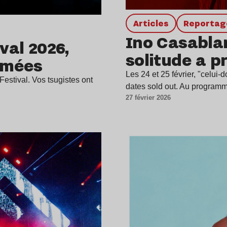
Articles
Reporta
Ino Casablan
val 2026,
solitude a p
mmées
Les 24 et 25 février, "celui-
estival. Vos tsugistes ont
dates sold out. Au program
27 février 2026