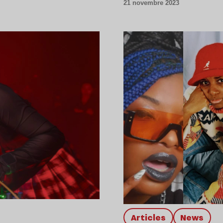
21 novembre 2023
Articles
news