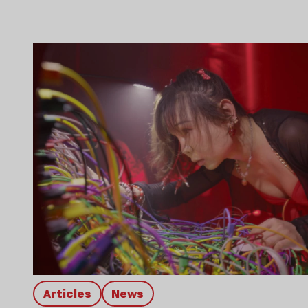
Articles
news