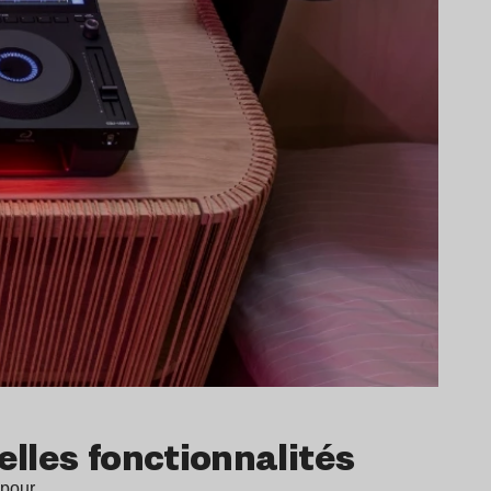
elles fonctionnalités
é pour…