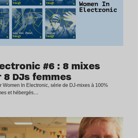
ctronic #6 : 8 mixes
r 8 DJs femmes
ur Women In Electronic, série de DJ-mixes à 100%
mes et hébergés…