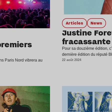
Articles
news
Justine For
fracassante
premiers
Pour sa douzième édition, c'
dernière édition du réputé
22 août 2024
ns Paris Nord vibrera au