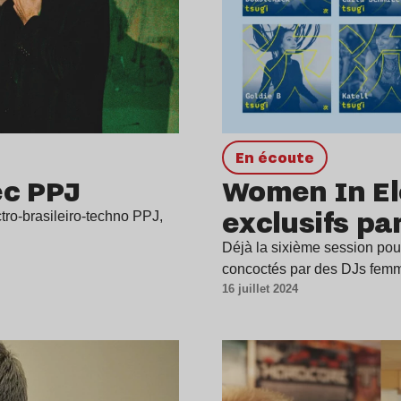
en écoute
ec PPJ
Women In Ele
exclusifs pa
tro-brasileiro-techno PPJ,
Déjà la sixième session po
concoctés par des DJs fem
16 juillet 2024