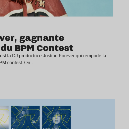
ever, gagnante
 du BPM Contest
est la DJ productrice Justine Forever qui remporte la
 BPM contest. On…