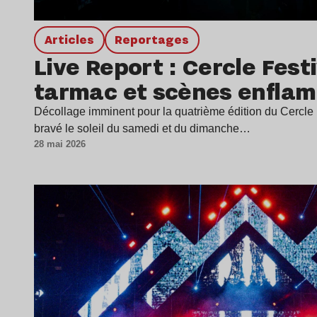
Articles
Reportages
Live Report : Cercle Festi
tarmac et scènes enfla
Décollage imminent pour la quatrième édition du Cercle F
bravé le soleil du samedi et du dimanche…
28 mai 2026