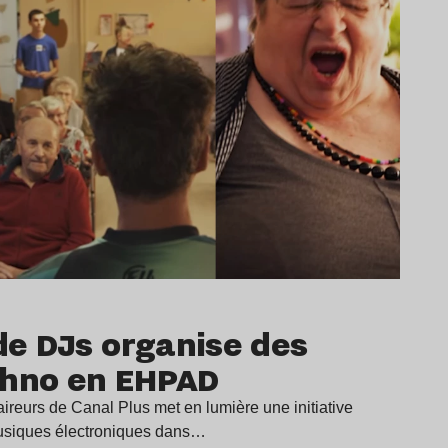
 de DJs organise des
chno en EHPAD
ireurs de Canal Plus met en lumière une initiative
musiques électroniques dans…