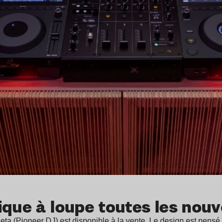
ique à loupe toutes les nouv
eta (Pioneer DJ) est disponible à la vente. Le design est pens