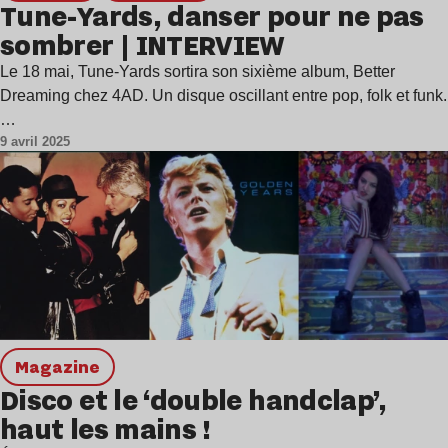
Tune-Yards, danser pour ne pas
sombrer | INTERVIEW
Le 18 mai, Tune-Yards sortira son sixième album, Better
Dreaming chez 4AD. Un disque oscillant entre pop, folk et funk.
…
9 avril 2025
magazine
Disco et le ‘double handclap’,
haut les mains !