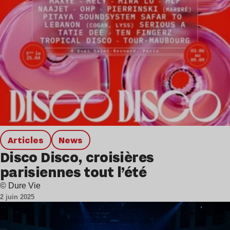
Articles
news
Disco Disco, croisières
parisiennes tout l’été
© Dure Vie
2 juin 2025