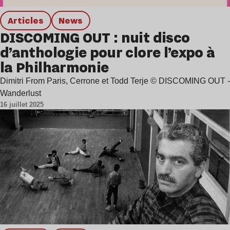
Articles
news
DISCOMING OUT : nuit disco
d’anthologie pour clore l’expo à
la Philharmonie
Dimitri From Paris, Cerrone et Todd Terje © DISCOMING OUT -
Wanderlust
16 juillet 2025