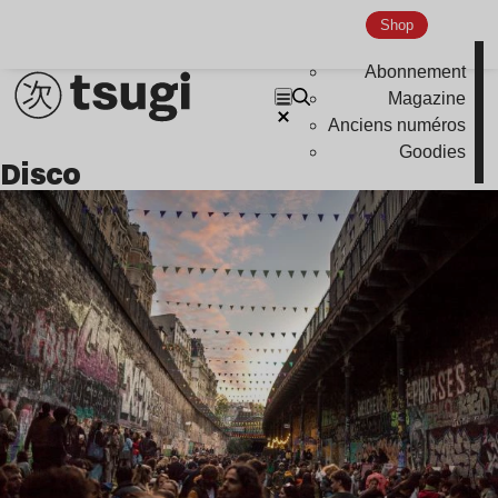
Shop
Abonnement
Magazine
Anciens numéros
Goodies
disco