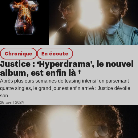
chronique
en écoute
Justice : ‘Hyperdrama’, le nouvel
album, est enfin là †
Après plusieurs semaines de teasing intensif en parsemant
quatre singles, le grand jour est enfin arrivé : Justice dévoile
son…
26 avril 2024