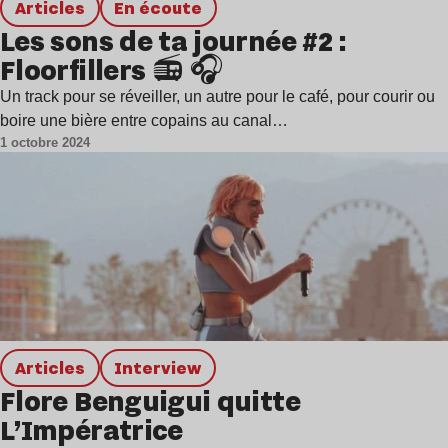
Articles
en écoute
Les sons de ta journée #2 :
Floorfillers 📻 🎧
Un track pour se réveiller, un autre pour le café, pour courir ou
boire une bière entre copains au canal…
1 octobre 2024
Articles
interview
Flore Benguigui quitte
L’Impératrice