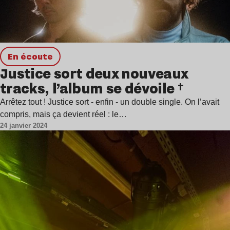
en écoute
Justice sort deux nouveaux
tracks, l’album se dévoile †
Arrêtez tout ! Justice sort - enfin - un double single. On l’avait
compris, mais ça devient réel : le…
24 janvier 2024