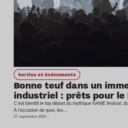
Sorties et événements
Bonne teuf dans un imm
industriel : prêts pour l
C'est bientôt le top départ du mythique NAME festival, don
À l'occasion de quoi, les…
27 septembre 2023