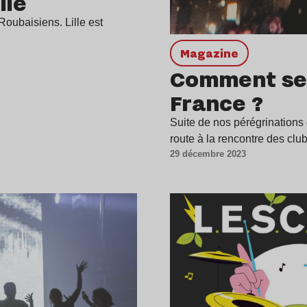
lle
oubaisiens. Lille est
magazine
Comment se 
France ?
Suite de nos pérégrinations 
route à la rencontre des cl
29 décembre 2023