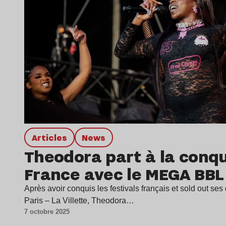
Articles
news
Theodora part à la conqu
France avec le MEGA BBL
Après avoir conquis les festivals français et sold out ses
Paris – La Villette, Theodora…
7 octobre 2025