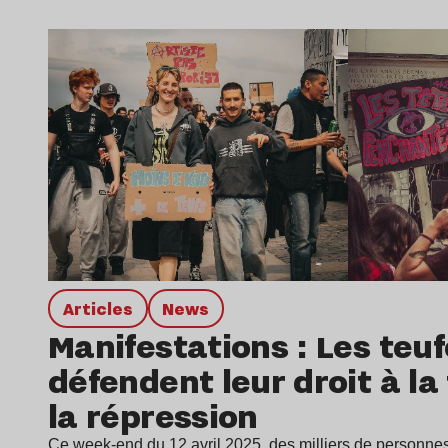
Articles
news
Manifestations : Les teu
défendent leur droit à la
la répression
Ce week-end du 12 avril 2025, des milliers de personnes