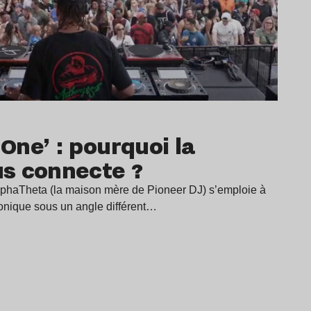
ne’ : pourquoi la
s connecte ?
phaTheta (la maison mère de Pioneer DJ) s’emploie à
ronique sous un angle différent…