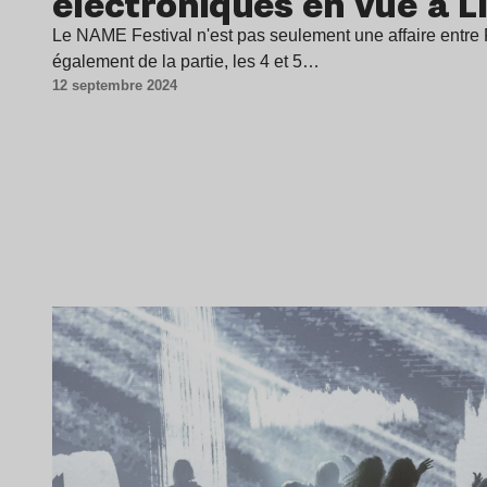
électroniques en vue à Li
Le NAME Festival n'est pas seulement une affaire entre R
également de la partie, les 4 et 5…
12 septembre 2024