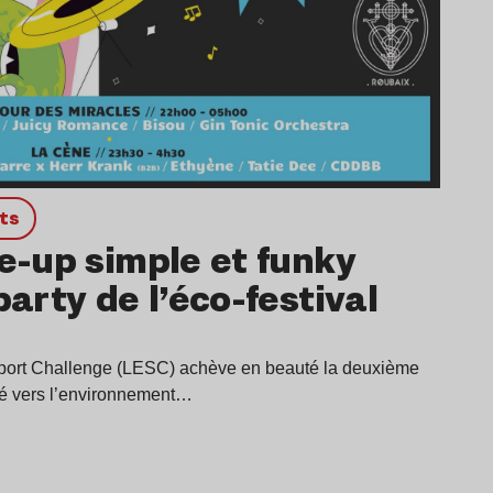
ts
ne-up simple et funky
party de l’éco-festival
Sport Challenge (LESC) achève en beauté la deuxième
rné vers l’environnement…