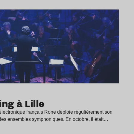
ng à Lille
électronique français Rone déploie régulièrement son
es ensembles symphoniques. En octobre, il était…