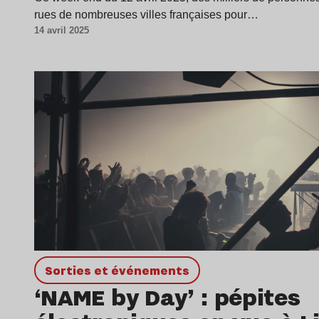
rues de nombreuses villes françaises pour…
14 avril 2025
Sorties et événements
‘NAME by Day’ : pépites