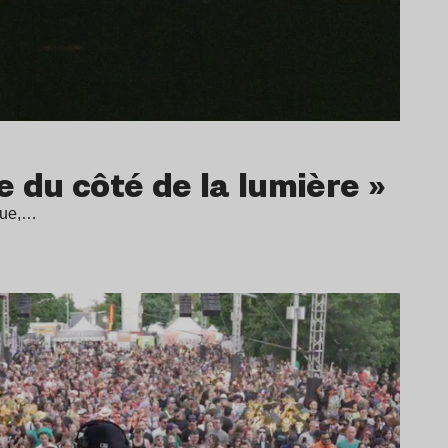
e du côté de la lumière »
ique,…