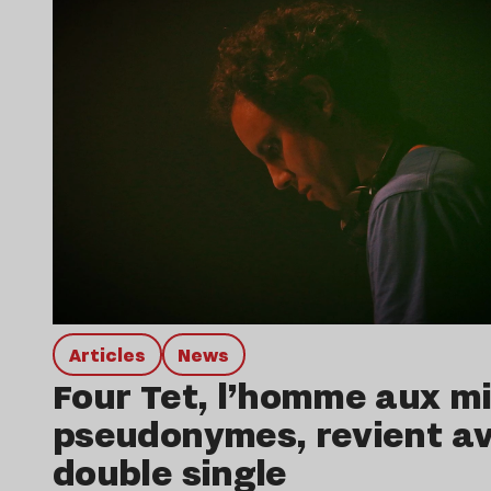
Articles
news
Four Tet, l’homme aux mi
pseudonymes, revient a
double single