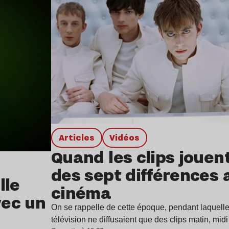
Articles
Vidéos
Quand les clips jouen
des sept différences 
lle
cinéma
vec un
On se rappelle de cette époque, pendant laquell
télévision ne diffusaient que des clips matin, mid