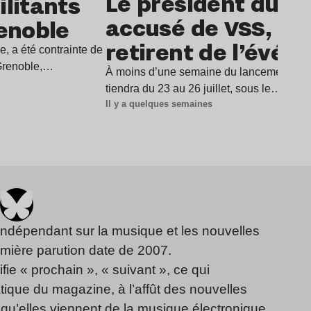
Le président du De
litants
accusé de VSS, dix 
renoble
retirent de l’évé
e, a été contrainte de
 Grenoble,…
À moins d’une semaine du lancement du D
tiendra du 23 au 26 juillet, sous le…
Il y a quelques semaines
indépendant sur la musique et les nouvelles
emière parution date de 2007.
fie « prochain », « suivant », ce qui
ique du magazine, à l’affût des nouvelles
qu’elles viennent de la musique électronique,