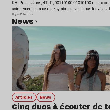
KH, Percussions, 4TLR, 00110100 01010100 ou encore
uniquement composé de symboles, voilà tous les alias 
Il y a 2 heures
news
Lire l’article
Articles
news
Cinq duos à écouter de t