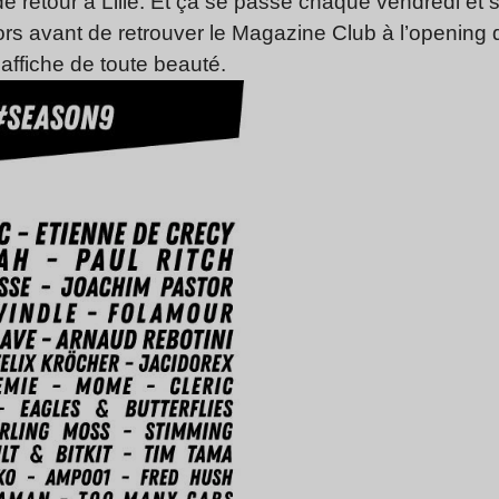
 de retour à Lille. Et ça se passe chaque vendredi et
lors avant de retrouver le Magazine Club à l’opening
 affiche de toute beauté.