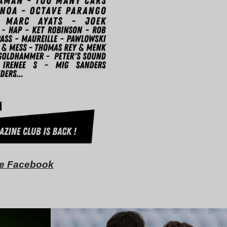
age Facebook
Lire l’article