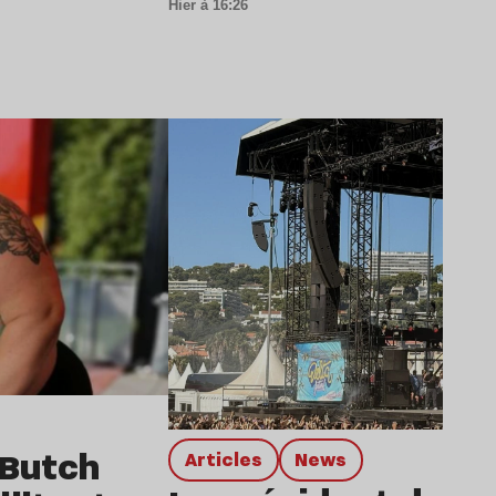
Hier à 16:26
Lire l’article
 Butch
Articles
news