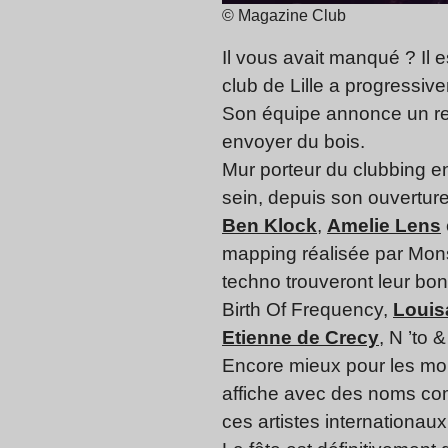
© Magazine Club
Il vous avait manqué ? Il e
club de Lille a progressiv
Son équipe annonce un ret
envoyer du bois.
Mur porteur du clubbing en 
sein, depuis son ouvertu
Ben Klock
,
Amelie Lens
mapping réalisée par Mons
techno trouveront leur bon
Birth Of Frequency,
Louis
Etienne de Crecy
, N ’to 
Encore mieux pour les mord
affiche avec des noms comm
ces artistes internationau