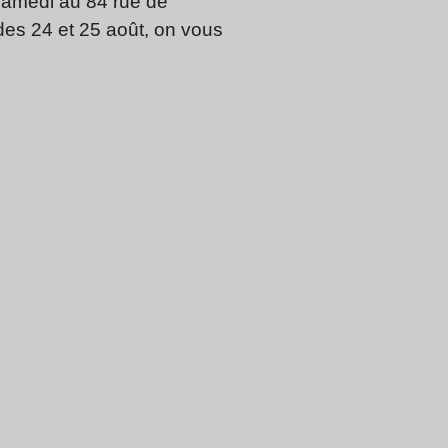
 samedi au 84 rue de
 des 24 et 25 août, on vous