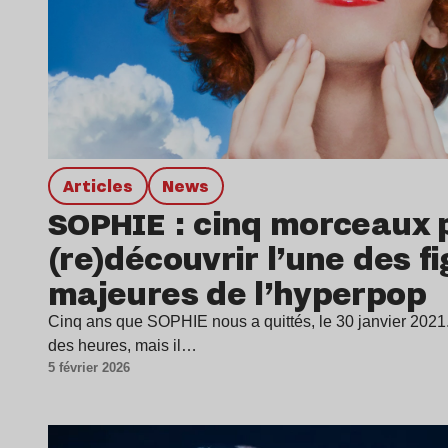
Articles
news
SOPHIE : cinq morceaux 
(re)découvrir l’une des f
majeures de l’hyperpop
Cinq ans que SOPHIE nous a quittés, le 30 janvier 2021.
des heures, mais il…
5 février 2026