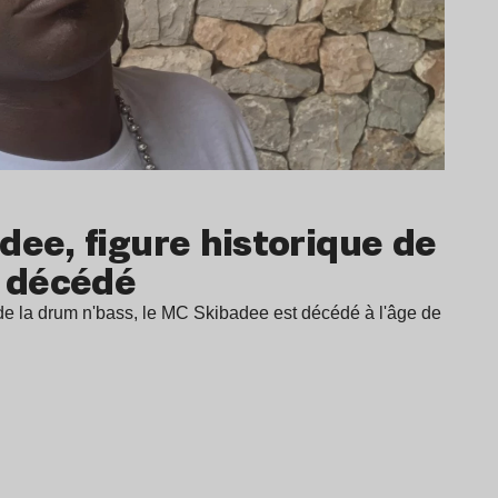
dee, figure historique de
t décédé
 de la drum n'bass, le MC Skibadee est décédé à l'âge de