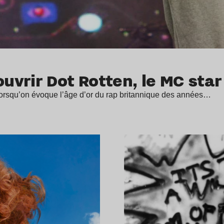
vrir Dot Rotten, le MC star
e lorsqu’on évoque l’âge d’or du rap britannique des années…