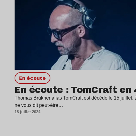
en écoute
En écoute : TomCraft en 
Thomas Brükner alias TomCraft est décédé le 15 juillet,
ne vous dit peut-être…
18 juillet 2024