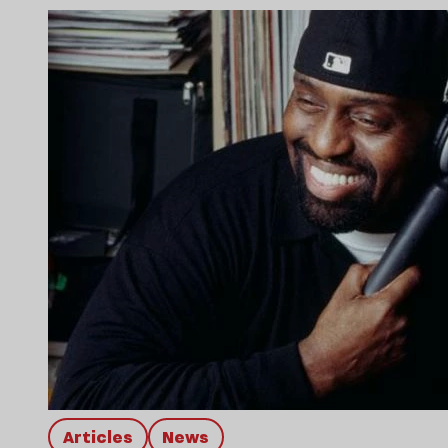
Articles
news