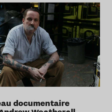
beau documentaire
Andrew Weatherall