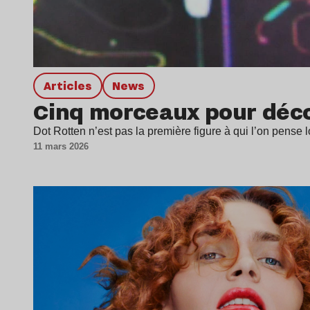
Articles
news
Cinq morceaux pour décou
Dot Rotten n’est pas la première figure à qui l’on pens
11 mars 2026