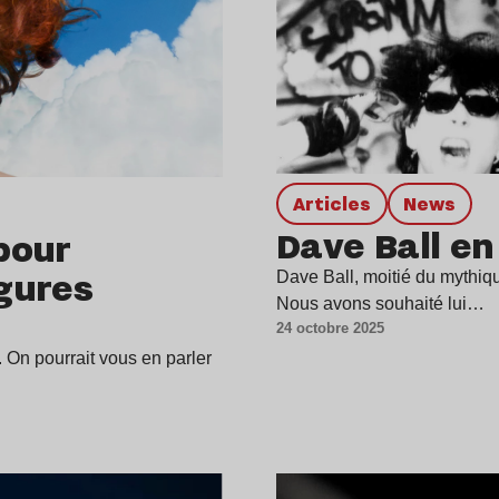
Articles
news
Dave Ball en 
pour
igures
Dave Ball, moitié du mythiqu
Nous avons souhaité lui…
24 octobre 2025
 On pourrait vous en parler