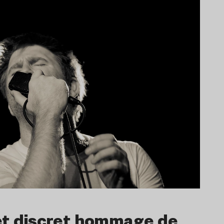
et discret hommage de