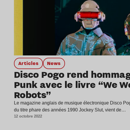
Articles
news
Disco Pogo rend hommag
Punk avec le livre “We W
Robots”
Le magazine anglais de musique électronique Disco Pogo
du titre phare des années 1990 Jockey Slut, vient de…
12 octobre 2022