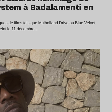
stem à Badalamenti en
es de films tels que Mulholland Drive ou Blue Velvet,
teint le 11 décembre…