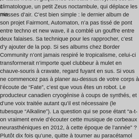
climatologue, un petit Zeus noctambule, qui déplace les
1
min
masses d’air. C’est bien simple : le dernier album de
son projet Fairmont, Automaton, n’a pas tissé de pont
entre techno et new wave, il a comblé un gouffre entre
deux falaises. Sa technique pour les rapprocher, c’est
d’y ajouter de la pop. Si ses albums chez Border
Community n’ont jamais respiré le tropicalisme, celui-ci
transformerait n’importe quel clubbeur à mulet en
chauve-souris à cravate, regard fuyant en sus. Si vous
ne commencez pas à planer au-dessus de votre corps à
l’écoute de “Fate”, c’est que vous êtes un robot. Le
producteur canadien cryogénise à coups de synthés, et
d’une voix traitée autant qu’il est ­nécessaire (le
tubesque “Alkaline”). La question qui se pose étant “a-t-
on vraiment envie d’écouter cette musique de corbeaux
neurasthéniques en 2012, à cette époque de l’année” ?
Plutôt dix fois qu’une, quitte à tourner au paracétamol