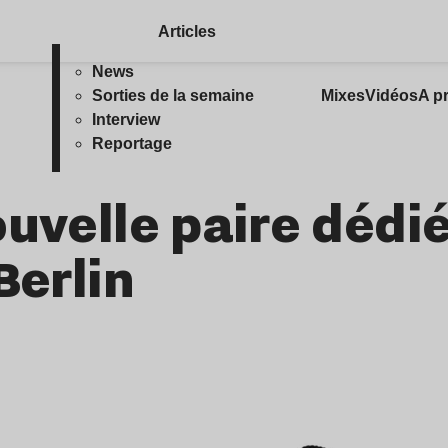
Articles
News
Sorties de la semaine
Mixes
Vidéos
A p
Interview
Reportage
uvelle paire dédié
Berlin