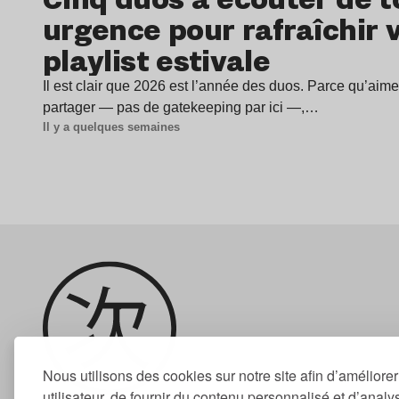
urgence pour rafraîchir 
playlist estivale
Il est clair que 2026 est l’année des duos. Parce qu’aime
partager — pas de gatekeeping par ici —,…
Il y a quelques semaines
Nous utilisons des cookies sur notre site afin d’améliore
utilisateur, de fournir du contenu personnalisé et d’analyse