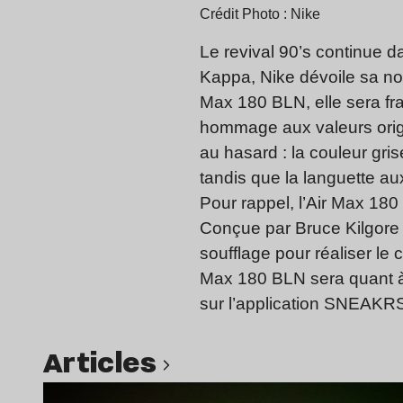
Crédit Photo : Nike
Le revival 90’s continue 
Kappa, Nike dévoile sa no
Max 180 BLN, elle sera f
hommage aux valeurs origin
au hasard : la couleur gris
tandis que la languette au
Pour rappel, l’Air Max 180 
Conçue par Bruce Kilgore e
soufflage pour réaliser le 
Max 180 BLN sera quant à e
sur l’application SNEAKRS 
Articles
Lire l’article