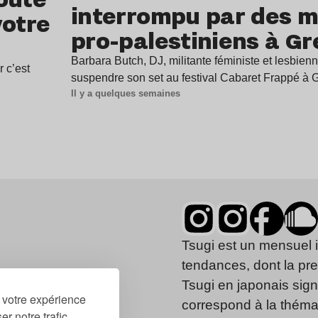
interrompu par des mi
votre
pro-palestiniens à G
Barbara Butch, DJ, militante féministe et lesbienn
r c’est
suspendre son set au festival Cabaret Frappé à
Il y a quelques semaines
Tsugi est un mensuel 
tendances, dont la pr
Tsugi en japonais signi
r votre expérience
correspond à la thémat
r notre trafic.