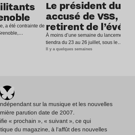
Le président du De
litants
accusé de VSS, dix 
renoble
retirent de l’évé
e, a été contrainte de
 Grenoble,…
À moins d’une semaine du lancement du D
tiendra du 23 au 26 juillet, sous le…
Il y a quelques semaines
indépendant sur la musique et les nouvelles
emière parution date de 2007.
fie « prochain », « suivant », ce qui
ique du magazine, à l’affût des nouvelles