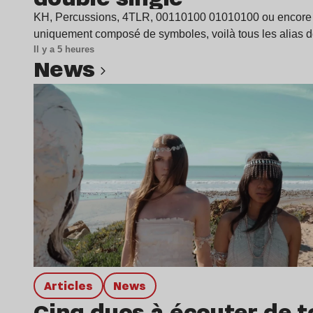
KH, Percussions, 4TLR, 00110100 01010100 ou encore
uniquement composé de symboles, voilà tous les alias 
Il y a 5 heures
news
Lire l’article
Articles
news
Cinq duos à écouter de t