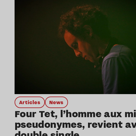
Articles
news
Four Tet, l’homme aux mi
pseudonymes, revient a
double single