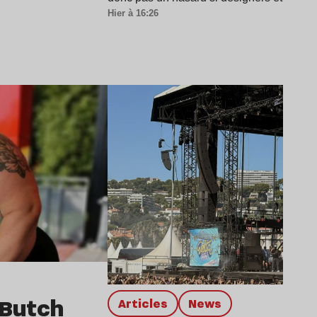
Hier à 16:26
Lire l’article
 Butch
Articles
news