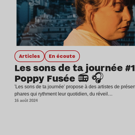
Articles
en écoute
Les sons de ta journée #1
Poppy Fusée 📻 🎧
'Les sons de ta journée' propose à des artistes de présen
phares qui rythment leur quotidien, du réveil…
16 août 2024