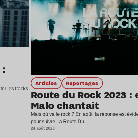
 :
Articles
Reportages
ter les tracks
Route du Rock 2023 : 
Malo chantait
Mais où va le rock ? En août, la réponse est évide
pour suivre La Route Du…
24 août 2023