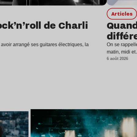
Articles
ck’n’roll de Charli
Quand 
différ
avoir arrangé ses guitares électriques, la
On se rappell
matin, midi e
6 août 2026
Lire l’article