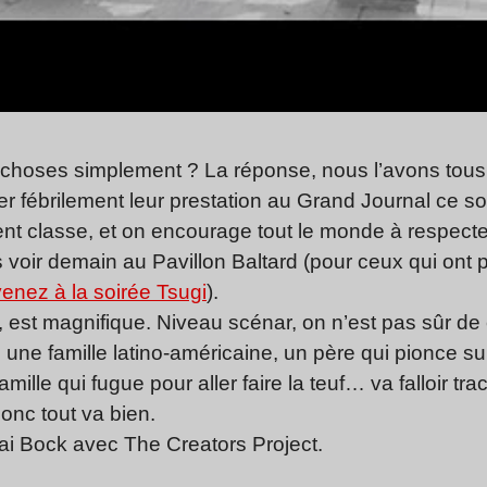
les choses simplement ? La réponse, nous l’avons tous
 fébrilement leur prestation au Grand Journal ce soi
t classe, et on encourage tout le monde à respecte
es voir demain au Pavillon Baltard (pour ceux qui ont
venez à la soirée Tsugi
).
, est magnifique. Niveau scénar, on n’est pas sûr d
 une famille latino-américaine, un père qui pionce su
famille qui fugue pour aller faire la teuf… va falloir 
donc tout va bien.
Kai Bock avec The Creators Project.