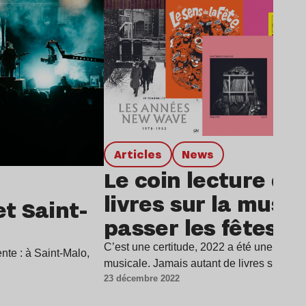
Articles
news
Le coin lecture de 
livres sur la musi
et Saint-
passer les fêtes
C’est une certitude, 2022 a été une année 
nte : à Saint-Malo,
musicale. Jamais autant de livres sur la 
23 décembre 2022