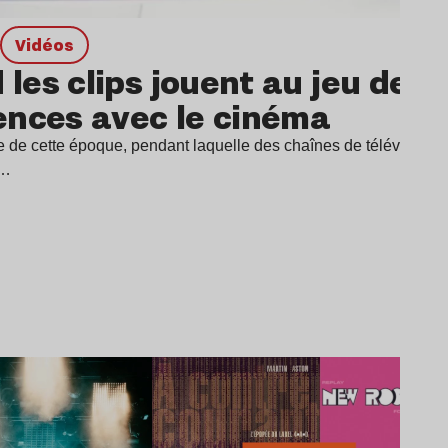
Vidéos
les clips jouent au jeu des 
ences avec le cinéma
e de cette époque, pendant laquelle des chaînes de télévision ne
t…
Lire l’article