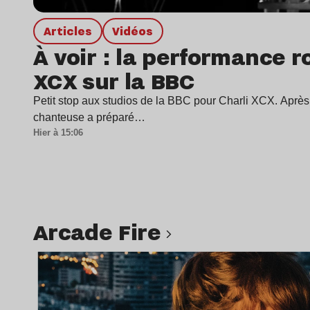
Articles
Vidéos
À voir : la performance ro
XCX sur la BBC
Petit stop aux studios de la BBC pour Charli XCX. Après 
chanteuse a préparé…
Hier à 15:06
Arcade Fire
Lire l’article