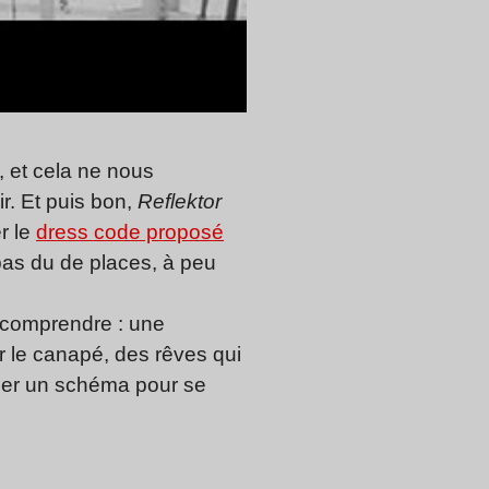
, et cela ne nous
r. Et puis bon,
Reflektor
r le
dress code proposé
 pas du de places, à peu
e comprendre : une
r le canapé, des rêves qui
tracer un schéma pour se