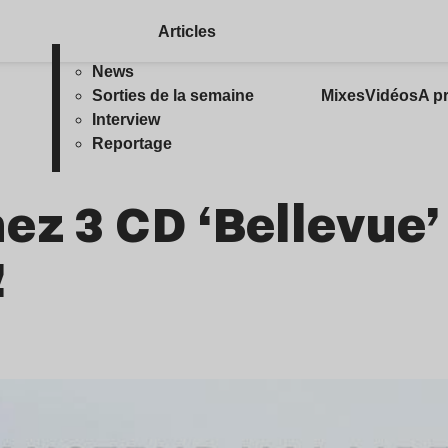
Articles
News
Sorties de la semaine
Mixes
Vidéos
A p
Interview
Reportage
ez 3 CD ‘Bellevue’
!