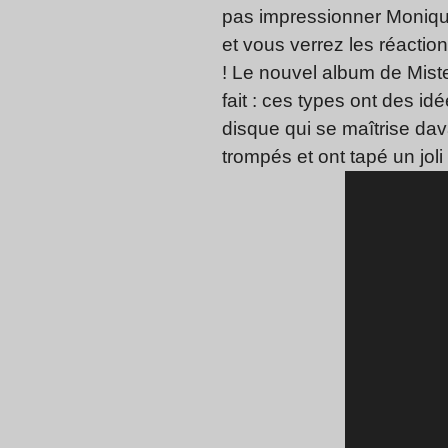
pas impressionner Monique
et vous verrez les réactio
! Le nouvel album de Miste
fait : ces types ont des id
disque qui se maîtrise da
trompés et ont tapé un jo