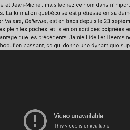
 et Jean-Michel, mais lâchez ce nom dans n’importe
ns. La formation québécoise est prêtresse en sa demeu
r Valaire,
Bellevue
, est en bacs depuis le 23 septem
ées plein les poches, et ils en on sorti des poignées
vantage que les précédents. Jamie Lidell et Heems 
li boeuf en passant, ce qui donne une dynamique su