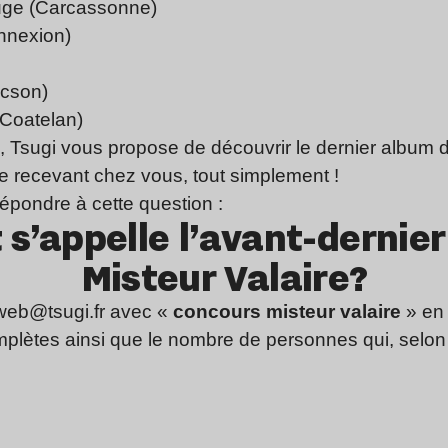
uge (Carcassonne)
nnexion)
acson)
 Coatelan)
, Tsugi vous propose de découvrir le dernier album d
le recevant chez vous, tout simplement !
e répondre à cette question :
’appelle l’avant-dernie
Misteur Valaire?
web@tsugi.fr
avec «
concours misteur valaire
» en 
lètes ainsi que le nombre de personnes qui, selon 