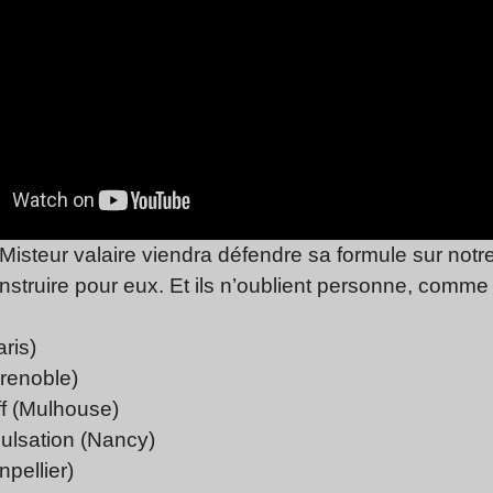
Misteur valaire viendra défendre sa formule sur notre 
nstruire pour eux. Et ils n’oublient personne, comme
ris)
renoble)
ff (Mulhouse)
ulsation (Nancy)
npellier)