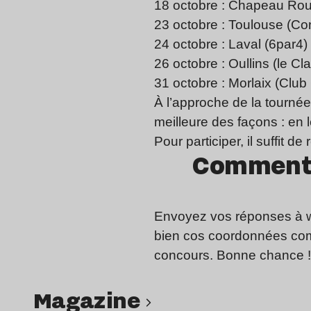
18 octobre : Chapeau Ro
23 octobre : Toulouse (Co
24 octobre : Laval (6par4)
26 octobre : Oullins (le Cl
31 octobre : Morlaix (Club
À l’approche de la tournée
meilleure des façons : en 
Pour participer, il suffit d
Comment s
Envoyez vos réponses à
bien cos coordonnées comp
concours. Bonne chance !
magazine