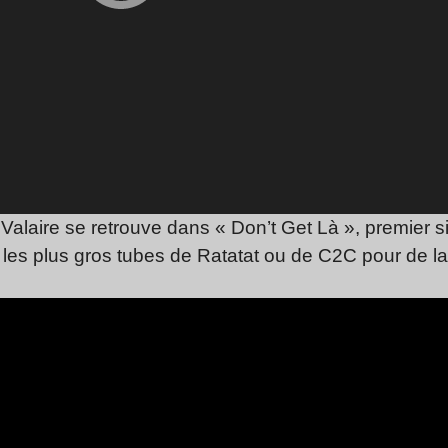
 Valaire se retrouve dans « Don’t Get Là », premier s
er les plus gros tubes de Ratatat ou de C2C pour de la