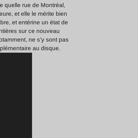
 quelle rue de Montréal,
re, et elle le mérite bien
bre, et entérine un état de
 entières sur ce nouveau
notamment, ne s’y sont pas
pplémentaire au disque.