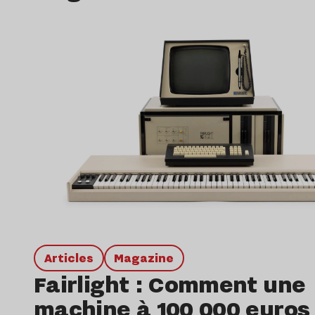
Lire l’article
Articles
magazine
Fairlight : Comment une
machine à 100 000 euros