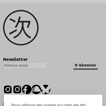
Newsletter
S'abonner
Tsugi est un mensuel indépendant sur la
musique et les nouvelles tendances, dont la
Nous utilisons des cookies sur notre site afin