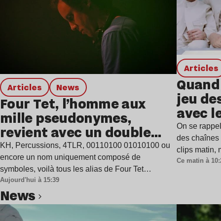
Articles
Quand 
Articles
news
jeu de
Four Tet, l’homme aux
avec l
mille pseudonymes,
On se rappel
revient avec un double
des chaînes 
single
KH, Percussions, 4TLR, 00110100 01010100 ou
clips matin,
encore un nom uniquement composé de
Ce matin à 10:
symboles, voilà tous les alias de Four Tet…
Aujourd'hui à 15:39
news
Lire l’article