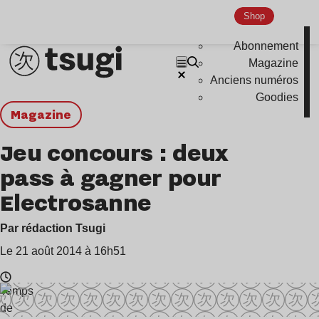
Shop
Abonnement
Magazine
Anciens numéros
Goodies
magazine
Jeu concours : deux
pass à gagner pour
Electrosanne
Par rédaction Tsugi
Le 21 août 2014 à 16h51
Temps
de