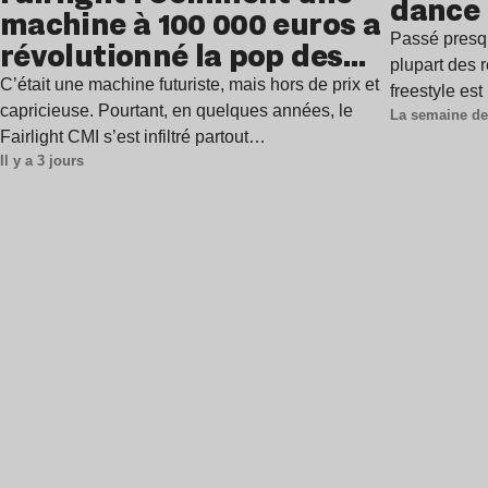
dance
machine à 100 000 euros a
Passé presq
révolutionné la pop des
plupart des r
années 1980 ?
C’était une machine futuriste, mais hors de prix et
freestyle es
capricieuse. Pourtant, en quelques années, le
La semaine de
Fairlight CMI s’est infiltré partout…
Il y a 3 jours