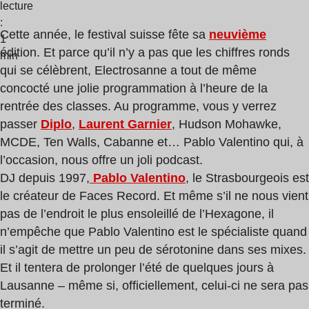
lecture
:
Cette année, le festival suisse fête sa
neuvième
1
édition. Et parce qu’il n’y a pas que les chiffres ronds
min
qui se célèbrent, Electrosanne a tout de même
concocté une jolie programmation à l’heure de la
rentrée des classes. Au programme, vous y verrez
passer
Diplo
,
Laurent Garnier
, Hudson Mohawke,
MCDE, Ten Walls, Cabanne et… Pablo Valentino qui, à
l’occasion, nous offre un joli podcast.
DJ depuis 1997,
Pablo Valentino
, le Strasbourgeois est
le créateur de Faces Record. Et même s’il ne nous vient
pas de l’endroit le plus ensoleillé de l’Hexagone, il
n’empêche que Pablo Valentino est le spécialiste quand
il s’agit de mettre un peu de sérotonine dans ses mixes.
Et il tentera de prolonger l’été de quelques jours à
Lausanne – même si, officiellement, celui-ci ne sera pas
terminé.