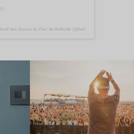
Une publication partagée par Collectif des Jeunes du Parc de Belleville (@belleville.mobilisation)
Lire l’article