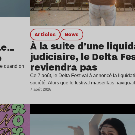
Articles
news
À la suite d’une liqui
ae…
judiciaire, le Delta Fe
e
reviendra pas
ine quand on
Ce 7 août, le Delta Festival à annoncé la liquidat
société. Alors que le festival marseillais navigua
7 août 2026
Lire l’article