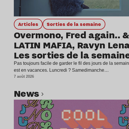
Articles
Sorties de la semaine
Overmono, Fred again.. &
LATIN MAFIA, Ravyn Len
Les sorties de la semain
Pas toujours facile de garder le fil des jours de la sema
est en vacances. Luncredi ? Samedimanche…
7 août 2026
news
Lire l’article