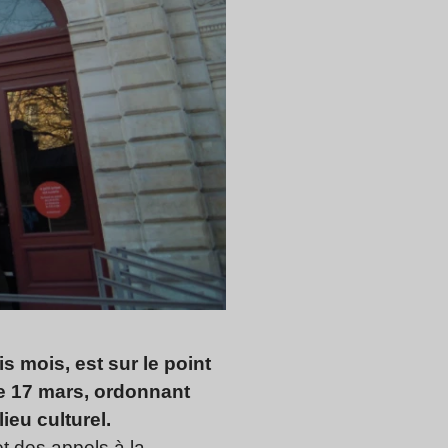
s mois, est sur le point
 ce 17 mars, ordonnant
ieu culturel.
t des appels à la