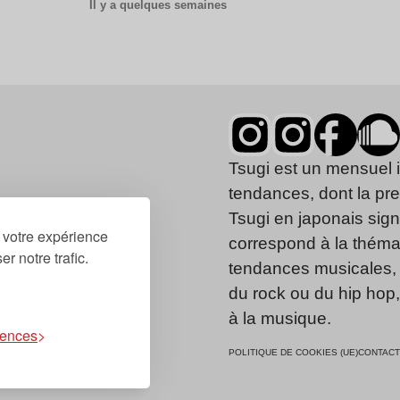
Il y a quelques semaines
Tsugi est un mensuel 
tendances, dont la pr
Tsugi en japonais signi
r votre expérience
correspond à la thémat
r notre trafic.
tendances musicales, 
du rock ou du hip hop
à la musique.
rences
POLITIQUE DE COOKIES (UE)
CONTACT