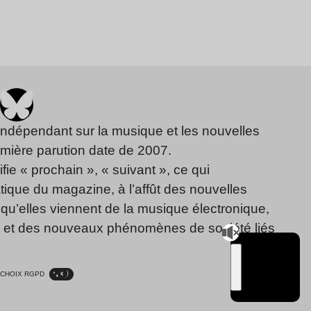
indépendant sur la musique et les nouvelles
emière parution date de 2007.
fie « prochain », « suivant », ce qui
ique du magazine, à l’affût des nouvelles
qu’elles viennent de la musique électronique,
, et des nouveaux phénomènes de société liés
CHOIX RGPD
TSUGI
RADIO