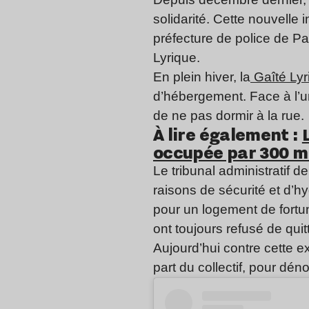
solidarité. Cette nouvelle 
préfecture de police de Pa
Lyrique.
En plein hiver, la
Gaîté Lyr
d’hébergement. Face à l’u
de ne pas dormir à la rue.
À lire également :
occupée par 300 m
Le tribunal administratif d
raisons de sécurité et d’h
pour un logement de fortu
ont toujours refusé de qui
Aujourd’hui contre cette e
part du collectif, pour dén