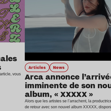
ales
s
Articles
news
Arca annonce l’arrivé
rticle, vous
imminente de son no
album, « XXXXX »
Alors que les artistes se l’arrachent, la productr
de retour avec son nouvel album XXXXX, dispon