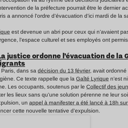
intervention de la préfecture pourrait être le dernier a
ris a annoncé l’ordre d’évacuation d’ici mardi de la s
ique
est devenue un abri pour ceux qui n’avaient pas
rgence, l’espace culturel et ses employés ont permi
La justice ordonne l’évacuation de la 
igrants
e Paris, dans sa
décision du 13 février,
avait ordonné
ygiène. Ce texte rappelle que la
Gaîté Lyrique
n’est n
ne. Les occupants, soutenus par le
Collectif des jeu
tter les lieux sans qu’une solution pérenne ne leur so
xpulsion, un
appel à manifester a été lancé à 18h su
oncer cette nouvelle tentative d’expulsion.