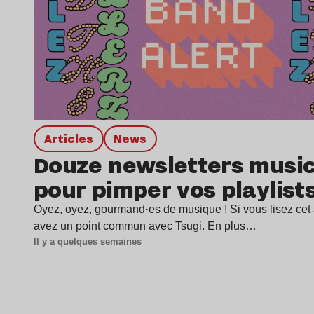
Articles
news
Douze newsletters music
pour pimper vos playlist
Oyez, oyez, gourmand·es de musique ! Si vous lisez cet a
avez un point commun avec Tsugi. En plus…
Il y a quelques semaines