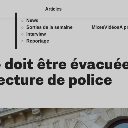
Articles
News
Sorties de la semaine
Mixes
Vidéos
A p
Interview
Reportage
 doit être évacuée
ecture de police