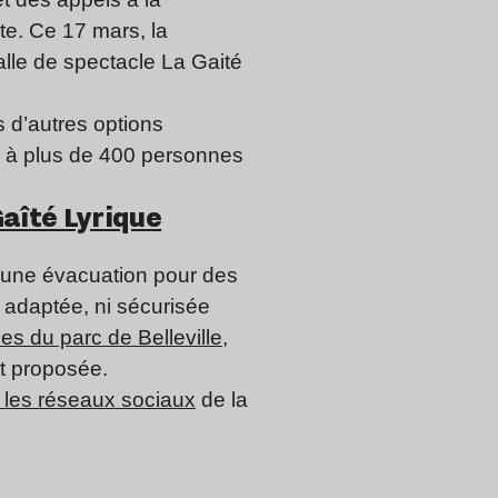
cte. Ce 17 mars, la
alle de spectacle La Gaité
 d’autres options
s à plus de 400 personnes
Gaîté Lyrique
 une évacuation pour des
i adaptée, ni sécurisée
nes du parc de Belleville
,
it proposée.
r les réseaux sociaux
de la