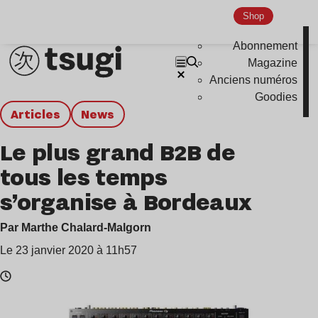
Shop
Abonnement
Magazine
Anciens numéros
Goodies
Articles
news
Le plus grand B2B de
tous les temps
s’organise à Bordeaux
Par Marthe Chalard-Malgorn
Le 23 janvier 2020 à 11h57
Temps
de