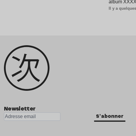
album XXXXX
Il y a quelqu
Newsletter
S'abonner