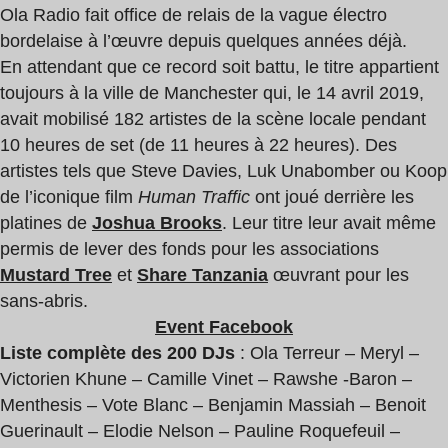
Ola Radio fait office de relais de la vague électro
bordelaise à l’œuvre depuis quelques années déjà.
En attendant que ce record soit battu, le titre appartient
toujours à la ville de Manchester qui, le 14 avril 2019,
avait mobilisé 182 artistes de la scène locale pendant
10 heures de set (de 11 heures à 22 heures). Des
artistes tels que Steve Davies, Luk Unabomber ou Koop
de l’iconique film
Human Traffic
ont joué derrière les
platines de
Joshua Brooks
. Leur titre leur avait même
permis de lever des fonds pour les associations
Mustard Tree
et
Share Tanzania
œuvrant pour les
sans-abris.
Event Facebook
Liste complète des 200 DJs
: Ola Terreur – Meryl –
Victorien Khune – Camille Vinet – Rawshe -Baron –
Menthesis – Vote Blanc – Benjamin Massiah – Benoit
Guerinault – Elodie Nelson – Pauline Roquefeuil –