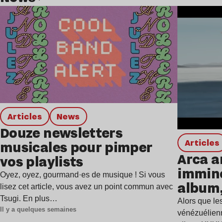
Lire l’article
Articles
news
Douze newsletters
Articles
musicales pour pimper
Arca a
vos playlists
immine
Oyez, oyez, gourmand·es de musique ! Si vous
album,
lisez cet article, vous avez un point commun avec
Tsugi. En plus…
Alors que les
Il y a quelques semaines
vénézuélienn