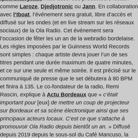
comme
Laroze
,
Djedjotronic
ou
Jann
. En collaboration
avec
l’Iboat
, l’événement sera gratuit, libre d’accès et
diffusé sur les ondes (et en live stream sur les réseaux
sociaux) de la Ola Radio. Cet événement sera
l’occasion de fêter les un an de la webradio bordelaise.
Les règles imposées par le Guinness World Records
sont simples : chaque artiste devra jouer l’un de ses
titres pendant une durée maximum de quatre minutes,
et ce sur une seule et même soirée. Il est précisé sur le
communiqué de presse que le set débutera à 80 BPM
et finira à 135. Le co-fondateur de la radio, Remi
Rascin, explique à
Actu Bordeaux
que «
c’était
important pour
[eux]
de mettre un coup de projecteur
sur Bordeaux et sa scène électronique ainsi que ses
principaux acteurs locaux. C’est ce que s’attache à
promouvoir Ola Radio depuis bientôt un an.
» Diffusé
depuis 2019 depuis le sous-sol du Café Mancuso, la