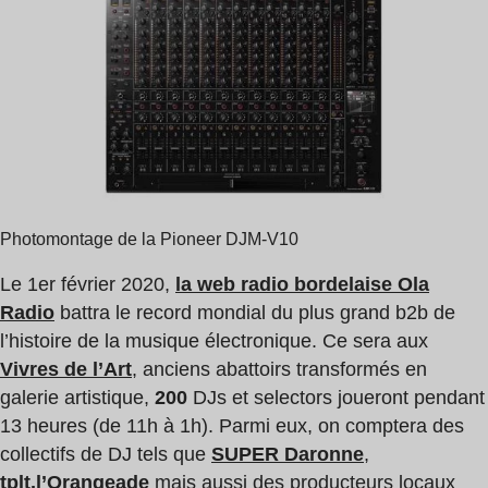
lecture
:
5
min
Photomontage de la Pioneer DJM-V10
Le 1er février 2020,
la web radio bordelaise Ola
Radio
battra le record mondial du plus grand b2b de
l’histoire de la musique électronique. Ce sera aux
Vivres de l’Art
, anciens abattoirs transformés en
galerie artistique,
200
DJs et selectors joueront pendant
13 heures (de 11h à 1h). Parmi eux, on comptera des
collectifs de DJ tels que
SUPER Daronne
,
tplt,
l’Orangeade
mais aussi des producteurs locaux