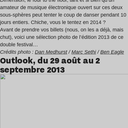
Dimension, le four to the floor, tant et si bien qu’un
amateur de musique électronique ouvert sur ces deux
sous-sphères peut tenter le coup de danser pendant 10
jours entiers. Chiche, vous le tentez en 2014 ?
Avant de prendre vos billets (nous, on les a déjà, mais
chut), voici une sélection photo de l’édition 2013 de ce
double festival…
Crédits photo :
Dan Medhurst
/
Marc Sethi
/
Ben Eagle
Outlook, du 29 août au 2
septembre 2013