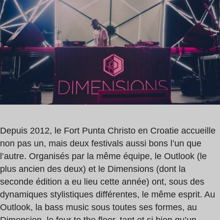
0
min
Depuis 2012, le Fort Punta Christo en Croatie accueille
non pas un, mais deux festivals aussi bons l’un que
l’autre. Organisés par la même équipe, le Outlook (le
plus ancien des deux) et le Dimensions (dont la
seconde édition a eu lieu cette année) ont, sous des
dynamiques stylistiques différentes, le même esprit. Au
Outlook, la bass music sous toutes ses formes, au