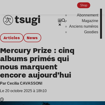
Shop
Abonnement
Magazine
Anciens numéros
Goodies
Articles
news
Mercury Prize : cinq
albums primés qui
nous marquent
encore aujourd’hui
Par Cecilia CAVASSONI
Le 20 octobre 2025 à 18h10
Temps