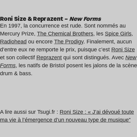
Roni Size & Reprazent –
New Forms
En 1997, la concurrence est rude. Sont nommés au
Mercury Prize,
The Chemical Brothers
, les
Spice Girls
,
Radiohead
ou encore
The Prodigy
. Finalement, aucun
d’entre eux ne remporte le prix, puisque c’est
Roni Size
et son collectif
Reprazent
qui sont distingués. Avec
New
Forms
, les natifs de Bristol posent les jalons de la scène
drum & bass.
A lire aussi sur Tsugi.fr :
Roni Size : « J’ai dévoué toute
ma vie à l’émergence d’un nouveau type de musique”