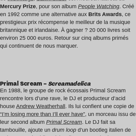
Mercury Prize
, pour son album
People Watching
. Créé
en 1992 comme une alternative aux
Brits Awards
, ce
prestigieux prix récompense le meilleur de la musique
britannique et irlandaise. À gagner ? 20 000 livres soit
environ 25 000 euros. Retour sur cinq albums primés
qui continuent de nous marquer.
Primal Scream –
Screamadelica
En 1988, le groupe de rock écossais Primal Scream
rencontre lors d’une rave, le DJ et producteur d’acid
house
Andrew Weatherhall
. Ils lui confient une copie de
“I’m losing more than I’ll ever have”
, un morceau issu de
leur second album
Primal Scream
. Le DJ fait sa
tambouille, ajoute un
drum loop
d’un bootleg italien de