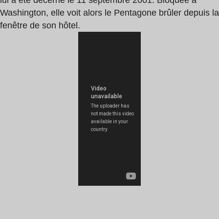
lui a été décerné le 11 septembre 2001. Bloquée à
Washington, elle voit alors le Pentagone brûler depuis la
fenêtre de son hôtel.