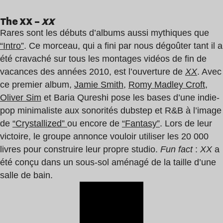
The XX –
XX
Rares sont les débuts d’albums aussi mythiques que
“Intro”
. Ce morceau, qui a fini par nous dégoûter tant il a
été cravaché sur tous les montages vidéos de fin de
vacances des années 2010, est l’ouverture de
XX
. Avec
ce premier album,
Jamie Smith
,
Romy Madley Croft
,
Oliver Sim
et Baria Qureshi pose les bases d’une indie-
pop minimaliste aux sonorités dubstep et R&B à l’image
de
“Crystallized”
ou encore de
“Fantasy”
. Lors de leur
victoire, le groupe annonce vouloir utiliser les 20 000
livres pour construire leur propre studio.
Fun fact
:
XX
a
été conçu dans un sous-sol aménagé de la taille d’une
salle de bain.