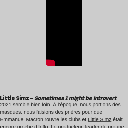
Little Simz –
Sometimes I might be introvert
2021 semble bien loin. À l’époque, nous portions des
masques, nous faisions des prières pour que
Emmanuel Macron rouvre les clubs et
Little Simz
était
encore proche d
’
Inflo
. Le producteur, leader du groupe