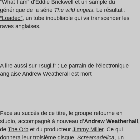
“What I am” d’Eddie Brickwell et un sample du
générique de la série
The wild angels
. Le résultat :
“Loaded”
, un tube inoubliable qui va transcender les
raves anglaises.
A lire aussi sur Tsugi.fr :
Le parrain de l’électronique
anglaise Andrew Weatherall est mort
Face au succès de ce titre, le groupe retourne en
studio, accompagné à nouveau d’
Andrew Weatherhall
,
de
The Orb
et du producteur
Jimmy Miller
. Ce qui
donnera leur troisième disque,
Screamadelica
, un