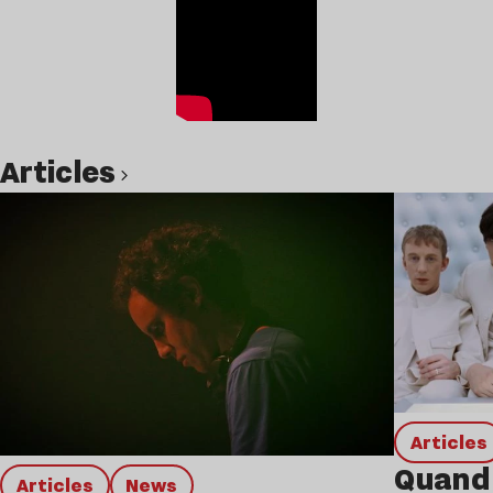
Articles
Lire l’article
Articles
Quand 
Articles
news