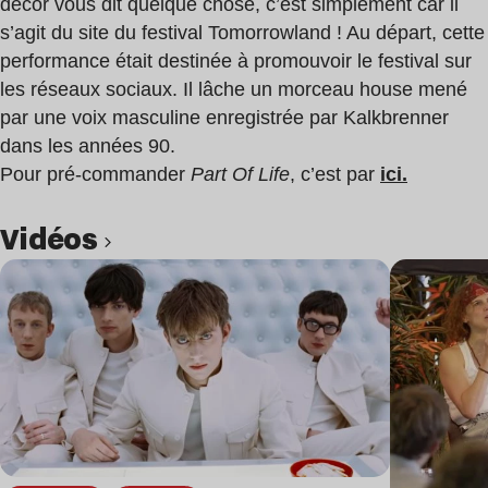
décor vous dit quelque chose, c’est simplement car il
s’agit du site du festival Tomorrowland ! Au départ, cette
performance était destinée à promouvoir le festival sur
les réseaux sociaux. Il lâche un morceau house mené
par une voix masculine enregistrée par Kalkbrenner
dans les années 90.
Pour pré-commander
Part Of Life
, c’est par
ici.
Vidéos
Lire l’article