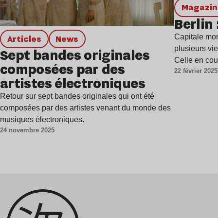
magazi
Berlin 
Capitale mon
Articles
news
plusieurs vi
Sept bandes originales
Celle en co
composées par des
22 février 2025
artistes électroniques
Retour sur sept bandes originales qui ont été
composées par des artistes venant du monde des
musiques électroniques.
24 novembre 2025