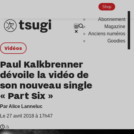
Shop
Abonnement
Magazine
Anciens numéros
Goodies
Vidéos
Paul Kalkbrenner
dévoile la vidéo de
son nouveau single
« Part Six »
Par Alice Lanneluc
Le 27 avril 2018 à 17h47
Temps
Paul