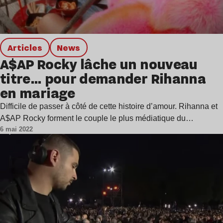
Articles
news
A$AP Rocky lâche un nouveau
titre… pour demander Rihanna
en mariage
Difficile de passer à côté de cette histoire d’amour. Rihanna et
A$AP Rocky forment le couple le plus médiatique du…
6 mai 2022