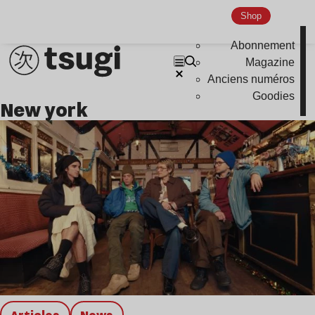
Shop
Abonnement
Magazine
Anciens numéros
Goodies
new york
Articles
news