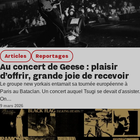
Articles
Reportages
Au concert de Geese : plaisir
d’offrir, grande joie de recevoir
Le groupe new yorkais entamait sa tournée européenne à
Paris au Bataclan. Un concert auquel Tsugi se devait d'assister.
On…
9 mars 2026