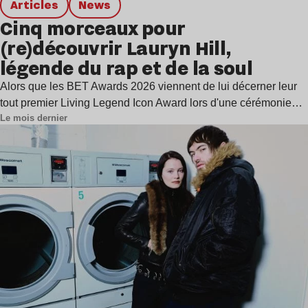
Articles
news
Cinq morceaux pour
(re)découvrir Lauryn Hill,
légende du rap et de la soul
Alors que les BET Awards 2026 viennent de lui décerner leur
tout premier Living Legend Icon Award lors d'une cérémonie…
Le mois dernier