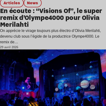
Articles
news
En écoute : “Visions Of”, le super
remix d’Olympe4000 pour Olivia
Merilahti
On apprécie le virage toujours plus électro d’Olivia Merilahti,
devenu club sous l’égide de la productrice Olympe4000. Le
remix de…
29 avril 2026