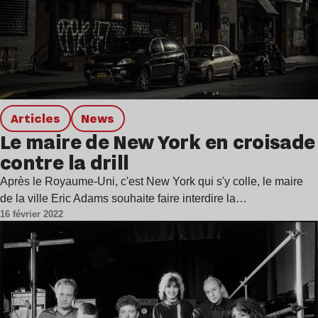
Articles
news
Le maire de New York en croisade
contre la drill
Après le Royaume-Uni, c'est New York qui s'y colle, le maire
de la ville Eric Adams souhaite faire interdire la…
16 février 2022