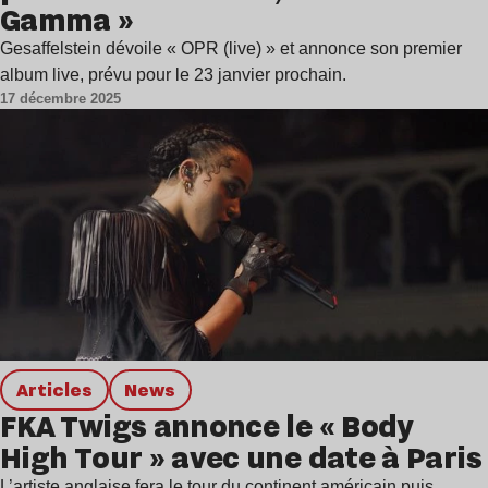
Gamma »
Gesaffelstein dévoile « OPR (live) » et annonce son premier
album live, prévu pour le 23 janvier prochain.
17 décembre 2025
Articles
news
FKA Twigs annonce le « Body
High Tour » avec une date à Paris
L’artiste anglaise fera le tour du continent américain puis