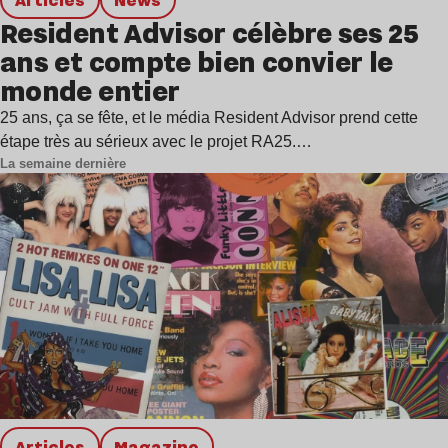
Resident Advisor célèbre ses 25
ans et compte bien convier le
monde entier
25 ans, ça se fête, et le média Resident Advisor prend cette
étape très au sérieux avec le projet RA25.…
La semaine dernière
Articles
magazine