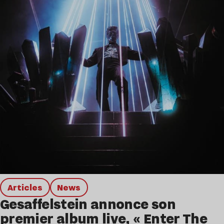
Articles
news
Gesaffelstein annonce son
premier album live, « Enter The