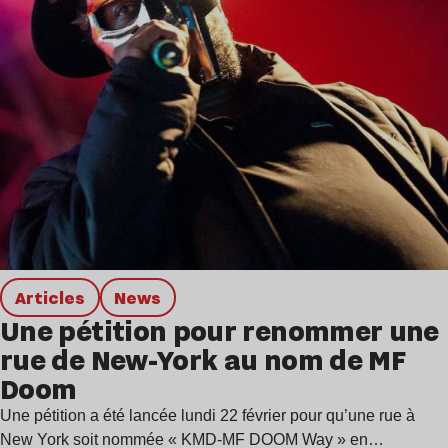
Articles
news
Une pétition pour renommer une
rue de New-York au nom de MF
Doom
Une pétition a été lancée lundi 22 février pour qu’une rue à
New York soit nommée « KMD-MF DOOM Way » en…