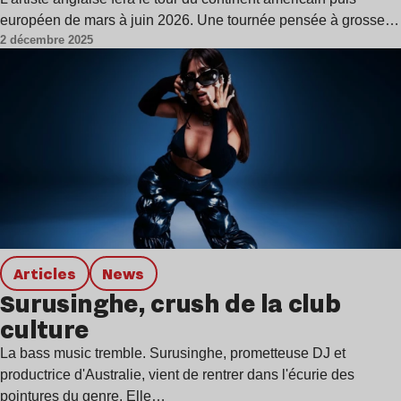
européen de mars à juin 2026. Une tournée pensée à grosse…
2 décembre 2025
Articles
news
Surusinghe, crush de la club
culture
La bass music tremble. Surusinghe, prometteuse DJ et
productrice d'Australie, vient de rentrer dans l'écurie des
pointures du genre. Elle…