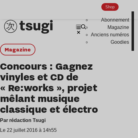
Shop
Abonnement
Magazine
Anciens numéros
Goodies
magazine
Concours : Gagnez
vinyles et CD de
« Re:works », projet
mêlant musique
classique et électro
Par rédaction Tsugi
Le 22 juillet 2016 à 14h55