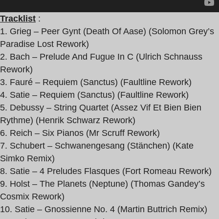
Tracklist
:
1. Grieg – Peer Gynt (Death Of Aase) (Solomon Grey’s
Paradise Lost Rework)
2. Bach – Prelude And Fugue In C (Ulrich Schnauss
Rework)
3. Fauré – Requiem (Sanctus) (Faultline Rework)
4. Satie – Requiem (Sanctus) (Faultline Rework)
5. Debussy – String Quartet (Assez Vif Et Bien Bien
Rythme) (Henrik Schwarz Rework)
6. Reich – Six Pianos (Mr Scruff Rework)
7. Schubert – Schwanengesang (Stänchen) (Kate
Simko Remix)
8. Satie – 4 Preludes Flasques (Fort Romeau Rework)
9. Holst – The Planets (Neptune) (Thomas Gandey’s
Cosmix Rework)
10. Satie – Gnossienne No. 4 (Martin Buttrich Remix)