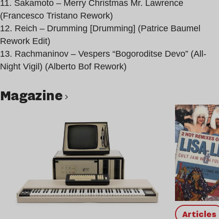
11. Sakamoto – Merry Christmas Mr. Lawrence
(Francesco Tristano Rework)
12. Reich – Drumming [Drumming] (Patrice Baumel
Rework Edit)
13. Rachmaninov – Vespers “Bogoroditse Devo” (All-
Night Vigil) (Alberto Bof Rework)
magazine
Lire l’article
Articles