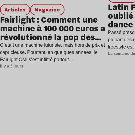
Latin 
Articles
magazine
oublié 
Fairlight : Comment une
dance
machine à 100 000 euros a
Passé presq
révolutionné la pop des
plupart des r
années 1980 ?
C’était une machine futuriste, mais hors de prix et
freestyle es
capricieuse. Pourtant, en quelques années, le
La semaine de
Fairlight CMI s’est infiltré partout…
Il y a 3 jours