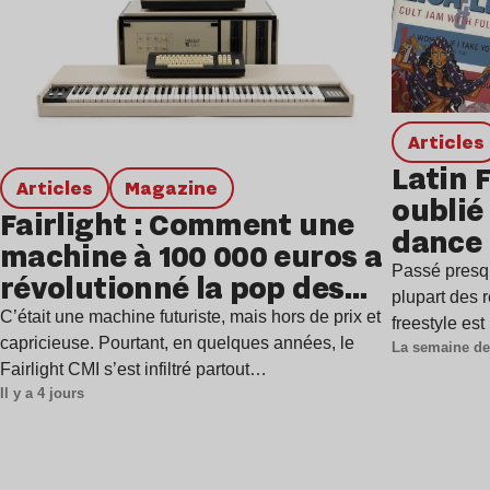
Articles
Latin 
Articles
magazine
oublié 
Fairlight : Comment une
dance
machine à 100 000 euros a
Passé presq
révolutionné la pop des
plupart des r
années 1980 ?
C’était une machine futuriste, mais hors de prix et
freestyle es
capricieuse. Pourtant, en quelques années, le
La semaine de
Fairlight CMI s’est infiltré partout…
Il y a 4 jours