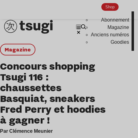
Shop
Abonnement
Magazine
Anciens numéros
Goodies
magazine
Concours shopping
Tsugi 116 :
chaussettes
Basquiat, sneakers
Fred Perry et hoodies
à gagner !
Par Clémence Meunier