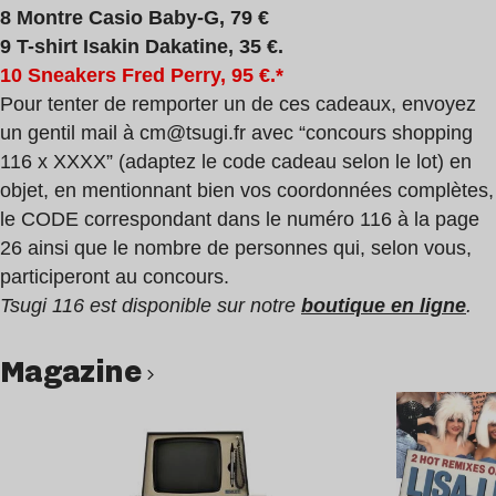
8 Montre Casio Baby-G, 79 €
9 T-shirt Isakin Dakatine, 35 €.
10 Sneakers Fred Perry, 95 €.*
Pour tenter de remporter un de ces cadeaux, envoyez
un gentil mail à
cm@tsugi.fr
avec “concours shopping
116 x XXXX” (adaptez le code cadeau selon le lot) en
objet, en mentionnant bien vos coordonnées complètes,
le CODE correspondant dans le numéro 116 à la page
26 ainsi que le nombre de personnes qui, selon vous,
participeront au concours.
Tsugi 116 est disponible sur notre
boutique en ligne
.
magazine
Lire l’article