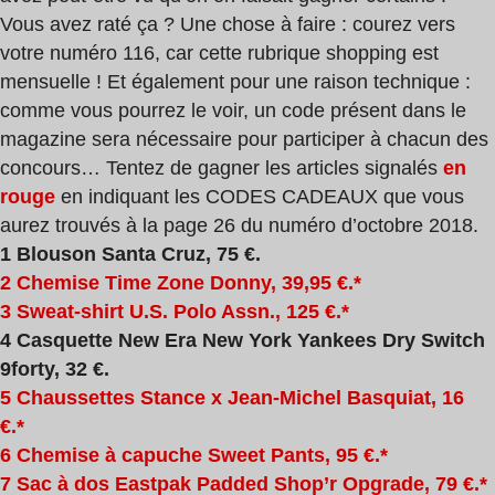
Vous avez raté ça ? Une chose à faire : courez vers
votre numéro 116, car cette rubrique shopping est
mensuelle ! Et également pour une raison technique :
comme vous pourrez le voir, un code présent dans le
magazine sera nécessaire pour participer à chacun des
concours… Tentez de gagner les articles signalés
en
rouge
en indiquant les CODES CADEAUX que vous
aurez trouvés à la page 26 du numéro d’octobre 2018.
1 Blouson Santa Cruz, 75 €.
2 Chemise Time Zone Donny, 39,95 €.*
3 Sweat-shirt U.S. Polo Assn., 125 €.*
4 Casquette New Era New York Yankees Dry Switch
9forty, 32 €.
5 Chaussettes Stance x Jean-Michel Basquiat, 16
€.*
6 Chemise à capuche Sweet Pants, 95 €.*
7 Sac à dos Eastpak Padded Shop’r Opgrade, 79 €.*