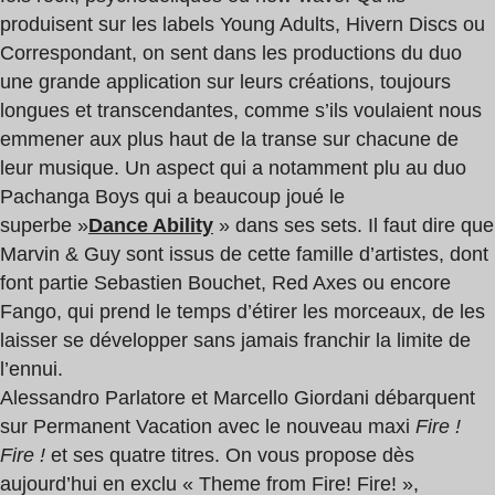
produisent sur les labels Young Adults, Hivern Discs ou
Correspondant, on sent dans les productions du duo
une grande application sur leurs créations, toujours
longues et transcendantes, comme s’ils voulaient nous
emmener aux plus haut de la transe sur chacune de
leur musique. Un aspect qui a notamment plu au duo
Pachanga Boys qui a beaucoup joué le
superbe »
Dance Ability
» dans ses sets. Il faut dire que
Marvin & Guy sont issus de cette famille d’artistes, dont
font partie Sebastien Bouchet, Red Axes ou encore
Fango, qui prend le temps d’étirer les morceaux, de les
laisser se développer sans jamais franchir la limite de
l’ennui.
Alessandro Parlatore et Marcello Giordani débarquent
sur Permanent Vacation avec le nouveau maxi
Fire !
Fire !
et ses quatre titres. On vous propose dès
aujourd’hui en exclu « Theme from Fire! Fire! »,