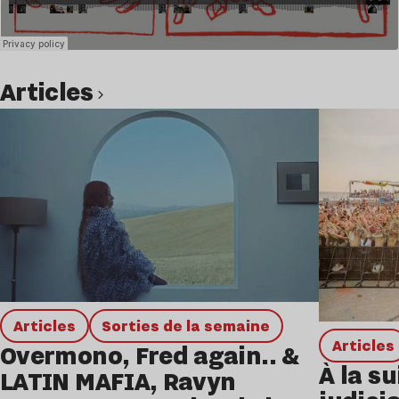
Articles
Lire l’article
Articles
Sorties de la semaine
Articles
Overmono, Fred again.. &
À la su
LATIN MAFIA, Ravyn