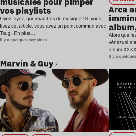
musicales pour pimper
Arca a
vos playlists
immine
Oyez, oyez, gourmand·es de musique ! Si vous
album,
lisez cet article, vous avez un point commun avec
Tsugi. En plus…
Alors que les
Il y a quelques semaines
vénézuélienn
album XXXXX
Il y a quelqu
Marvin & Guy
Lire l’article