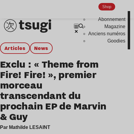
Shop
Abonnement
Magazine
Anciens numéros
Goodies
Articles
news
Exclu : « Theme from
Fire! Fire! », premier
morceau
transcendant du
prochain EP de Marvin
& Guy
Par Mathilde LESAINT