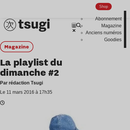
Shop
Abonnement
Magazine
Anciens numéros
Goodies
magazine
La playlist du
dimanche #2
Par rédaction Tsugi
Le 11 mars 2016 à 17h35
Temps
de
lecture
: