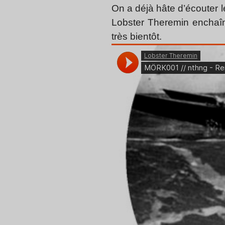
On a déjà hâte d’écouter l
Lobster Theremin enchaîne
très bientôt.