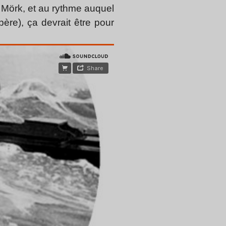
e Mörk, et au rythme auquel
ère), ça devrait être pour