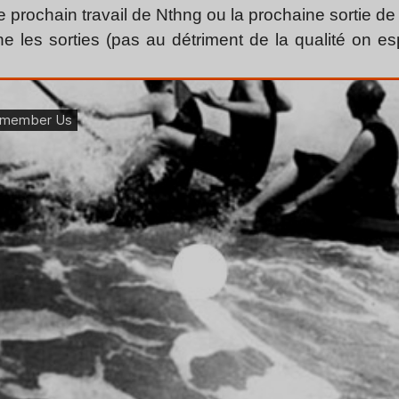
e prochain travail de Nthng ou la prochaine sortie d
 les sorties (pas au détriment de la qualité on esp