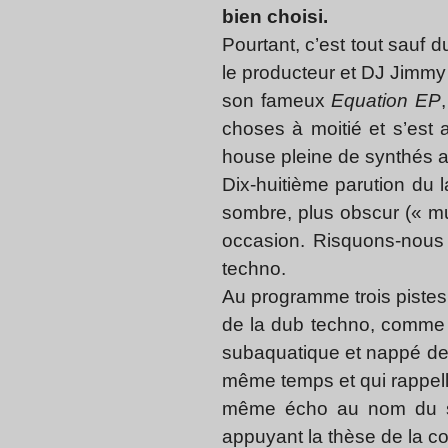
bien choisi.
Pourtant, c’est tout sauf
le producteur et DJ Jimmy 
son fameux
Equation EP
choses à moitié et s’est 
house pleine de synthés a
Dix-huitième parution du l
sombre, plus obscur (« mu
occasion. Risquons-nous 
techno.
Au programme trois pistes
de la dub techno, comme 
subaquatique et nappé de 
même temps et qui rappell
même écho au nom du sou
appuyant la thèse de la co