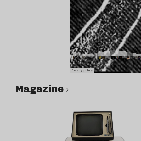
magazine
Lire l’article