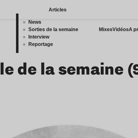
Articles
News
Sorties de la semaine
Mixes
Vidéos
A p
Interview
Reportage
e de la semaine (9