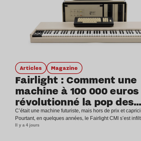
Articles
magazine
Fairlight : Comment une
machine à 100 000 euros
révolutionné la pop des
années 1980 ?
C’était une machine futuriste, mais hors de prix et capric
Pourtant, en quelques années, le Fairlight CMI s’est infil
Il y a 4 jours