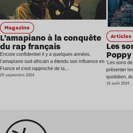
magazine
L’amapiano à la conquête
Articles
Les son
du rap français
Poppy 
Encore confidentiel il y a quelques années,
l'amapiano sud-africain a étendu son influence en
'Les sons de
France et s'est rapproché de la…
présenter le
25 septembre 2024
quotidien, d
16 août 2024