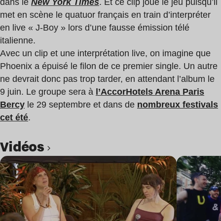
dans le
New York Times
. Et ce clip joue le jeu puisqu’il
met en scène le quatuor français en train d’interpréter
en live « J-Boy » lors d’une fausse émission télé
italienne.
Avec un clip et une interprétation live, on imagine que
Phoenix a épuisé le filon de ce premier single. Un autre
ne devrait donc pas trop tarder, en attendant l’album le
9 juin. Le groupe sera à
l’AccorHotels Arena Paris
Bercy
le 29 septembre et dans de
nombreux festivals
cet été
.
Vidéos
Lire l’article