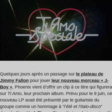
de
lecture
:
0
min
Quelques jours après un passage sur
le plateau de
Jimmy Fallon
pour jouer
leur nouveau morceau « J-
Boy »
, Phoenix vient d’offrir un clip à ce titre qui figurera
sur
Ti Amo
, leur prochain album. Prévu pour le 9 juin, ce
nouveau LP avait été présenté par le guitariste du
groupe comme un hommage à “
l’été et l’italo-disco
”