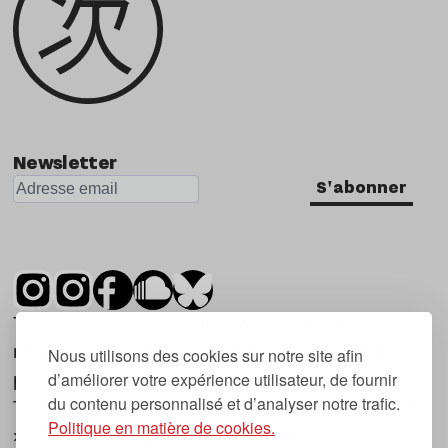
Newsletter
S'abonner
Tsugi est un mensuel indépendant sur la
musique et les nouvelles tendances, dont la
Nous utilisons des cookies sur notre site afin
d’améliorer votre expérience utilisateur, de fournir
première parution date de 2007.
du contenu personnalisé et d’analyser notre trafic.
Tsugi en japonais signifie « prochain », « suivant
Politique en matière de cookies.
», ce qui correspond à la thématique du