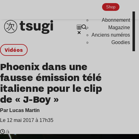
Shop
Abonnement
Magazine
Anciens numéros
Goodies
Vidéos
Phoenix dans une
fausse émission télé
italienne pour le clip
de « J-Boy »
Par Lucas Martin
Le 12 mai 2017 à 17h35
Temps
Phoenix