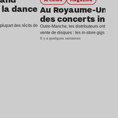
e la dance
Au Royaume-Uni, l
des concerts in-st
lupart des récits de
Outre-Manche, les distributeurs ont trouv
vente de disques : les in-store gigs (ou «
Il y a quelques semaines