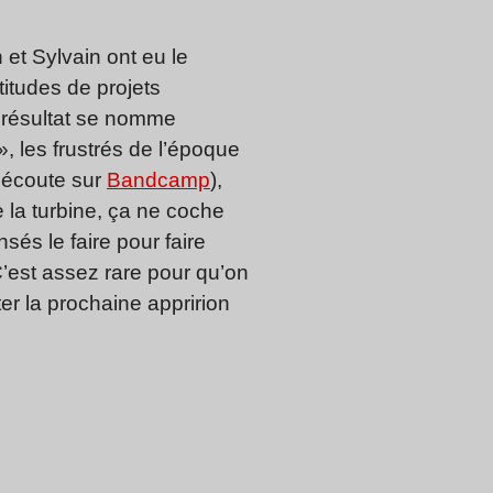
et Sylvain ont eu le
itudes de projets
e résultat se nomme
», les frustrés de l’époque
n écoute sur
Bandcamp
),
 la turbine, ça ne coche
sés le faire pour faire
C’est assez rare pour qu’on
er la prochaine appririon