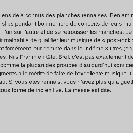
ens déjà connus des planches rennaises. Benjamin 
e slips pendant bon nombre de concerts de leurs mult
l’un sur l’autre et de se retrousser les manches. L
it malhabile de qualifier leur musique de « post-rock 
nt forcément leur compte dans leur démo 3 titres (e
es, Nils Frahm en tête. Bref, c’est pas exactement de
» comme la plupart des groupes d’aujourd’hui sont cen
agments a le mérite de faire de l’excellente musique. 
. Si vous êtes rennais, vous n’avez plus qu’à guett
ous forme de trio en live. La messe est dite.