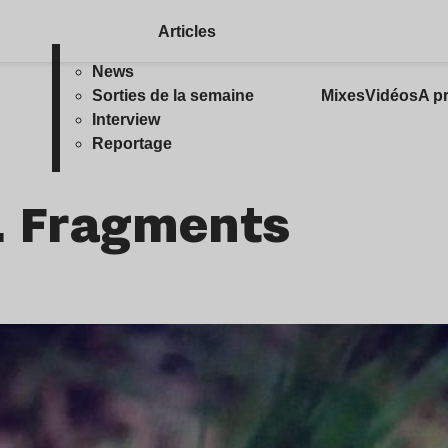
Articles
News
Sorties de la semaine
Mixes
Vidéos
A p
Interview
Reportage
… Fragments