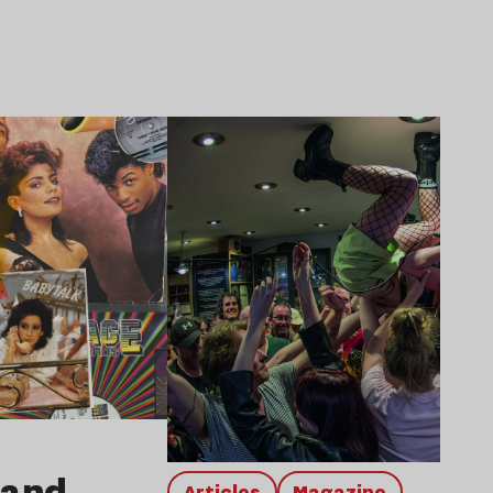
Lire l’article
rand
Articles
magazine