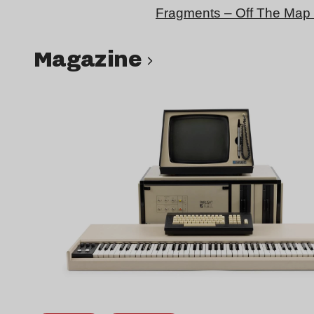
Fragments – Off The Map 
magazine
Lire l’article