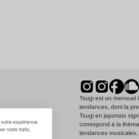
Tsugi est un mensuel 
tendances, dont la pr
Tsugi en japonais signi
r votre expérience
correspond à la thémat
r notre trafic.
tendances musicales, 