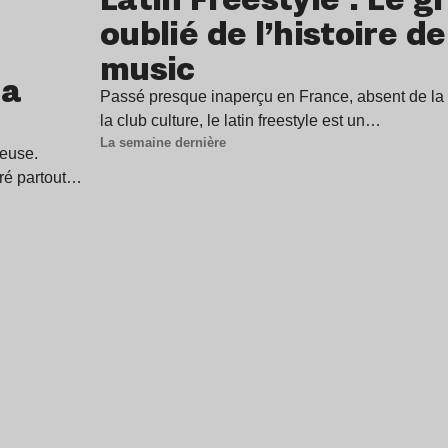
oublié de l’histoire d
music
 a
Passé presque inaperçu en France, absent de la p
la club culture, le latin freestyle est un…
La semaine dernière
ieuse.
tré partout…