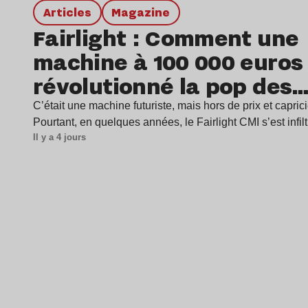
Articles
magazine
Fairlight : Comment une
machine à 100 000 euros
révolutionné la pop des
années 1980 ?
C’était une machine futuriste, mais hors de prix et capric
Pourtant, en quelques années, le Fairlight CMI s’est infil
Il y a 4 jours