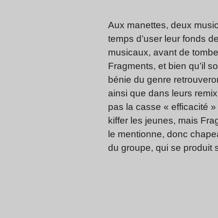
Aux manettes, deux musici
temps d’user leur fonds d
musicaux, avant de tomber 
Fragments, et bien qu’il so
bénie du genre retrouvero
ainsi que dans leurs remix
pas la casse « efficacité 
kiffer les jeunes, mais Fr
le mentionne, donc chapeau
du groupe, qui se produit s