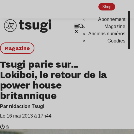
Shop
Abonnement
Magazine
Anciens numéros
Goodies
magazine
Tsugi parie sur…
Lokiboi, le retour de la
power house
britannique
Par rédaction Tsugi
Le 16 mai 2013 à 17h44
Temps
Lokiboi