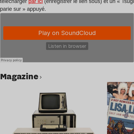
télécharger
par ici
(enregistrer le lien sous) et un « Tsugi
parie sur » appuyé.
magazine
Lire l’article