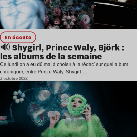
en écoute
🔊 Shygirl, Prince Waly, Björk :
les albums de la semaine
Ce lundi on a eu dû mal à choisir à la rédac' sur quel album
chroniquer, entre Prince Waly, Shygirl,…
3 octobre 2022