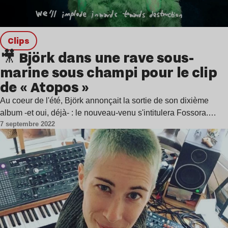
clips
🎥 Björk dans une rave sous-
marine sous champi pour le clip
de « Atopos »
Au coeur de l'été, Björk annonçait la sortie de son dixième
album -et oui, déjà- : le nouveau-venu s'intitulera Fossora.…
7 septembre 2022