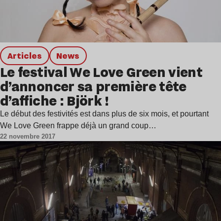
Articles
news
Le festival We Love Green vient
d’annoncer sa première tête
d’affiche : Björk !
Le début des festivités est dans plus de six mois, et pourtant
We Love Green frappe déjà un grand coup…
22 novembre 2017