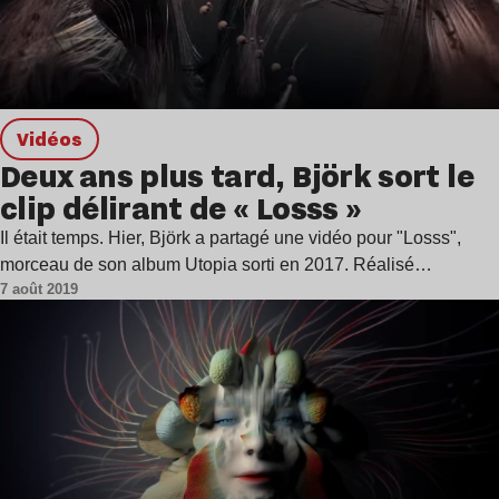
Vidéos
Deux ans plus tard, Björk sort le
clip délirant de « Losss »
Il était temps. Hier, Björk a partagé une vidéo pour "Losss",
morceau de son album Utopia sorti en 2017. Réalisé…
7 août 2019