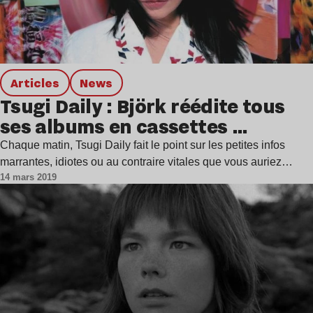
Articles
news
Tsugi Daily : Björk réédite tous
ses albums en cassettes …
Chaque matin, Tsugi Daily fait le point sur les petites infos
marrantes, idiotes ou au contraire vitales que vous auriez…
14 mars 2019