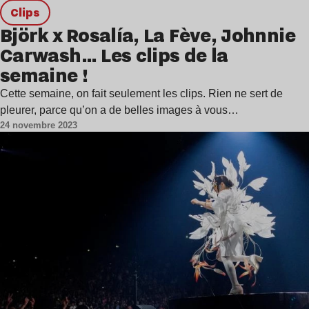
clips
Björk x Rosalía, La Fève, Johnnie
Carwash… Les clips de la
semaine !
Cette semaine, on fait seulement les clips. Rien ne sert de
pleurer, parce qu’on a de belles images à vous…
24 novembre 2023