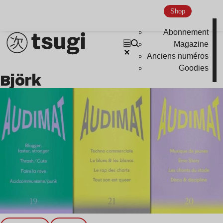
Shop
Abonnement
Magazine
Anciens numéros
Goodies
Björk