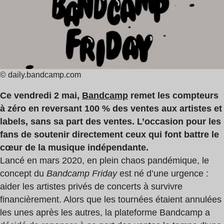
lecture
:
1
min
© daily.bandcamp.com
Ce vendredi 2 mai,
Bandcamp
remet les compteurs
à zéro en reversant 100 % des ventes aux artistes et
labels, sans sa part des ventes. L’occasion pour les
fans de soutenir directement ceux qui font battre le
cœur de la musique indépendante.
Lancé en mars 2020, en plein chaos pandémique, le
concept du
Bandcamp Friday
est né d’une urgence :
aider les artistes privés de concerts à survivre
financièrement. Alors que les tournées étaient annulées
les unes après les autres, la plateforme Bandcamp a