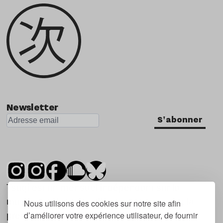
Newsletter
S'abonner
Tsugi est un mensuel indépendant sur la
musique et les nouvelles tendances, dont la
Nous utilisons des cookies sur notre site afin
d’améliorer votre expérience utilisateur, de fournir
première parution date de 2007.