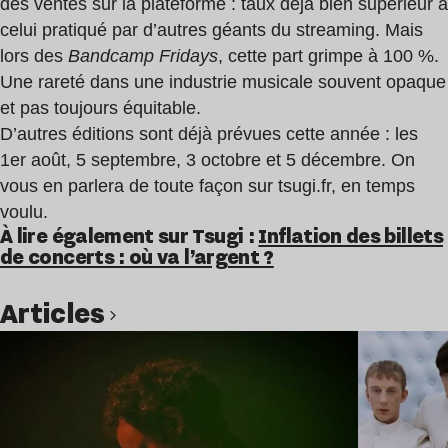
des ventes sur la plateforme : taux déjà bien supérieur à
celui pratiqué par d’autres géants du streaming. Mais
lors des
Bandcamp Fridays
, cette part grimpe à 100 %.
Une rareté dans une industrie musicale souvent opaque
et pas toujours équitable.
D’autres éditions sont déjà prévues cette année : les
1er août, 5 septembre, 3 octobre et 5 décembre. On
vous en parlera de toute façon sur tsugi.fr, en temps
voulu.
À lire également sur Tsugi :
Inflation des billets
de concerts : où va l’argent ?
Articles
Lire l’article