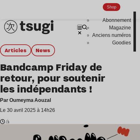
Shop
Abonnement
Magazine
Anciens numéros
Goodies
Articles
news
Bandcamp Friday de
retour, pour soutenir
les indépendants !
Par Oumeyma Aouzal
Le 30 avril 2025 à 14h26
Temps
Acidusa
de