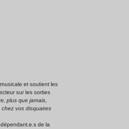
musicale et soutient les
ecteur sur les sorties
e, plus que jamais,
s chez vos disquaires
ndépendant.e.s de la