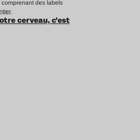
, comprenant des labels
tier
.
otre cerveau, c’est