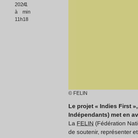
2024
: 1
à
min
11h18
© FELIN
Le projet « Indies First 
Indépendants) met en av
La
FELIN
(Fédération Nati
de soutenir, représenter 