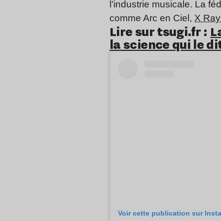
l’industrie musicale. La 
comme Arc en Ciel,
X Ray
Lire sur tsugi.fr :
L
la science qui le di
Voir cette publication sur Ins