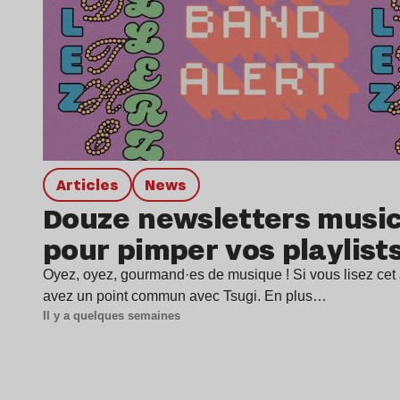
Articles
news
Douze newsletters music
pour pimper vos playlist
Oyez, oyez, gourmand·es de musique ! Si vous lisez cet a
avez un point commun avec Tsugi. En plus…
Il y a quelques semaines