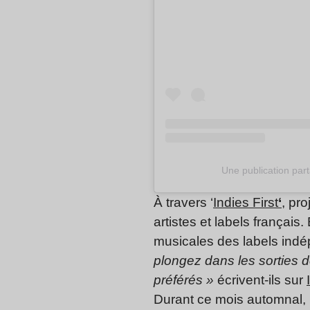
Une publication part
À travers ‘
Indies First
‘
, pr
artistes et labels français
musicales des labels indé
plongez dans les sorties 
préférés »
écrivent-ils sur
Durant ce mois automnal, 