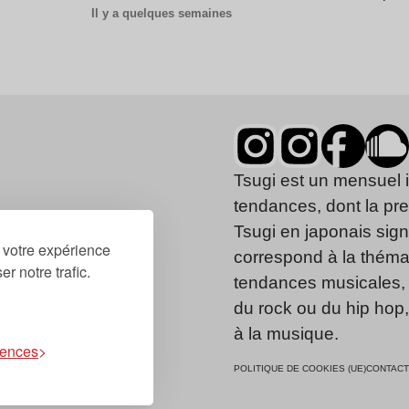
Il y a quelques semaines
Tsugi est un mensuel 
tendances, dont la pr
Tsugi en japonais signi
r votre expérience
correspond à la thémat
r notre trafic.
tendances musicales, 
du rock ou du hip hop
à la musique.
rences
POLITIQUE DE COOKIES (UE)
CONTACT