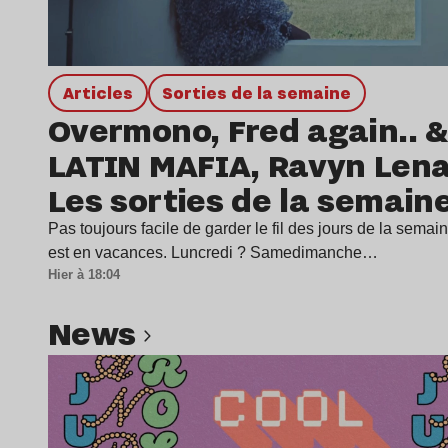
Articles
Sorties de la semaine
Overmono, Fred again.. &
LATIN MAFIA, Ravyn Len
Les sorties de la semain
Pas toujours facile de garder le fil des jours de la sema
est en vacances. Luncredi ? Samedimanche…
Hier à 18:04
news
Lire l’article