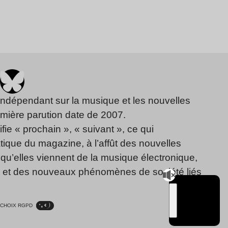
indépendant sur la musique et les nouvelles
emière parution date de 2007.
fie « prochain », « suivant », ce qui
ique du magazine, à l’affût des nouvelles
qu’elles viennent de la musique électronique,
, et des nouveaux phénomènes de société liés
CHOIX RGPD
TSUGI
RADIO