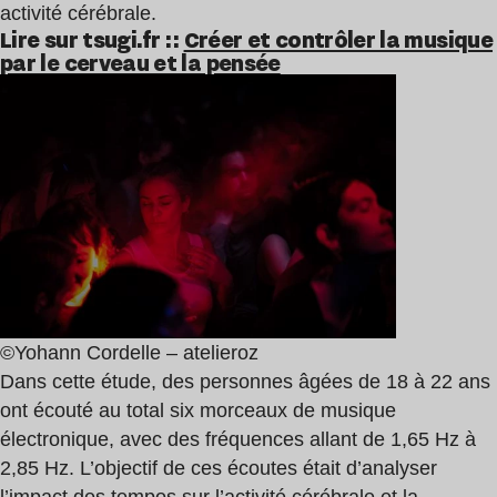
activité cérébrale.
Lire sur tsugi.fr ::
Créer et contrôler la musique
par le cerveau et la pensée
©Yohann Cordelle – atelieroz
Dans cette étude, des personnes âgées de 18 à 22 ans
ont écouté au total six morceaux de musique
électronique, avec des fréquences allant de 1,65 Hz à
2,85 Hz. L’objectif de ces écoutes était d’analyser