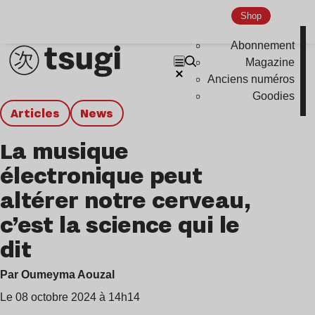
Shop
Abonnement
Magazine
Anciens numéros
Goodies
Articles
news
La musique
électronique peut
altérer notre cerveau,
c’est la science qui le
dit
Par Oumeyma Aouzal
Le 08 octobre 2024 à 14h14