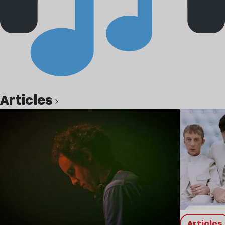
Articles
Lire l’article
Articles