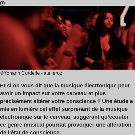
Temps
de
lecture
:
2
min
©Yohann Cordelle - atelieroz
Et si on vous dit que la musique électronique peut
avoir un impact sur votre cerveau et plus
précisément altérer votre conscience ? Une étude a
mis en lumière cet effet surprenant de la musique
électronique sur le cerveau, suggérant qu’écouter
ce genre musical pourrait provoquer une altération
de l’état de conscience.