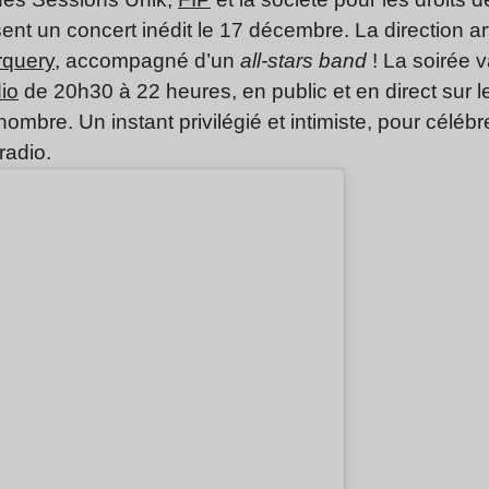
nt un concert inédit le 17 décembre. La direction art
query
, accompagné d’un
all-stars band
! La soirée v
io
de 20h30 à 22 heures, en public et en direct sur 
 nombre. Un instant privilégié et intimiste, pour célébre
radio.