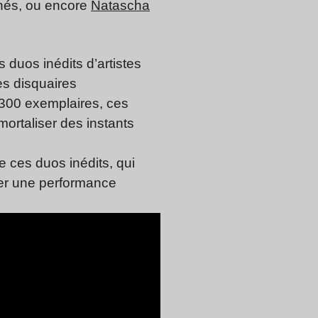
hés, ou encore
Natascha
duos inédits d’artistes
es disquaires
t 300 exemplaires, ces
mortaliser des instants
e ces duos inédits, qui
éer une performance