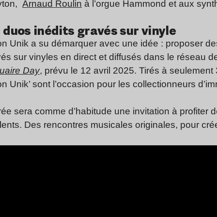
yton,
Arnaud Roulin
à l’orgue Hammond et aux synt
 duos inédits gravés sur vinyle
on Unik a su démarquer avec une idée : proposer des 
vés sur vinyles en direct et diffusés dans le réseau d
uaire Day
, prévu le 12 avril 2025. Tirés à seulemen
on Unik’ sont l’occasion pour les collectionneurs d’im
ée sera comme d’habitude une invitation à profiter d
alents. Des rencontres musicales originales, pour cr