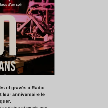
és et gravés à Radio
 leur anniversaire le
quer.
es artistes et musiciens