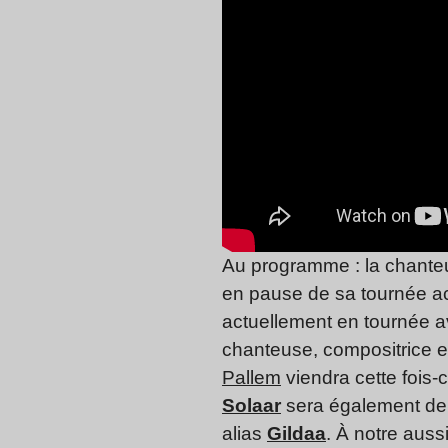
Au programme : la chante
en pause de sa tournée ac
actuellement en tournée 
chanteuse, compositrice e
Pallem
viendra cette fois-c
Solaar
sera également de l
alias
Gildaa
. À notre auss