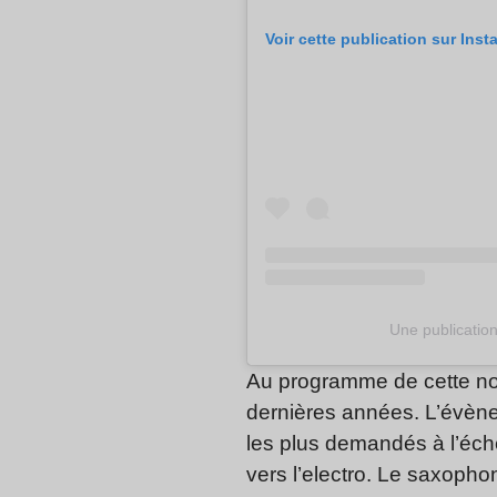
Voir cette publication sur Ins
Une publication
Au programme de cette nou
dernières années. L’évèn
les plus demandés à l’éch
vers l’electro. Le saxoph