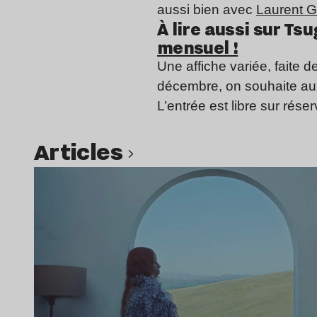
aussi bien avec
Laurent G
À lire aussi sur Tsug
mensuel !
Une affiche variée, faite 
décembre, on souhaite au
L’entrée est libre sur réser
Articles
Lire l’article