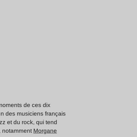
 moments de ces dix
n des musiciens français
z et du rock, qui tend
is, notamment
Morgane