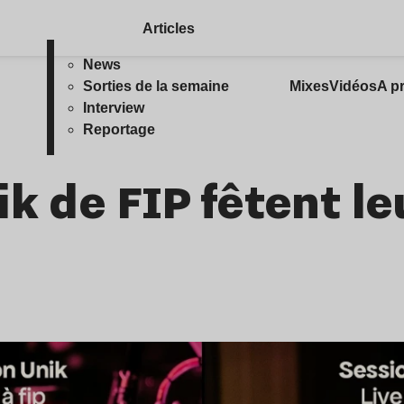
Articles
News
Sorties de la semaine
Mixes
Vidéos
A p
Interview
Reportage
k de FIP fêtent le