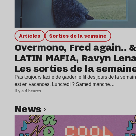
Articles
Sorties de la semaine
Overmono, Fred again.. &
LATIN MAFIA, Ravyn Len
Les sorties de la semain
Pas toujours facile de garder le fil des jours de la sema
est en vacances. Luncredi ? Samedimanche…
Il y a 4 heures
news
Lire l’article