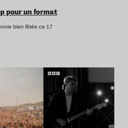
ip pour un format
ennie bien fêtée ce 17
Lire l’article