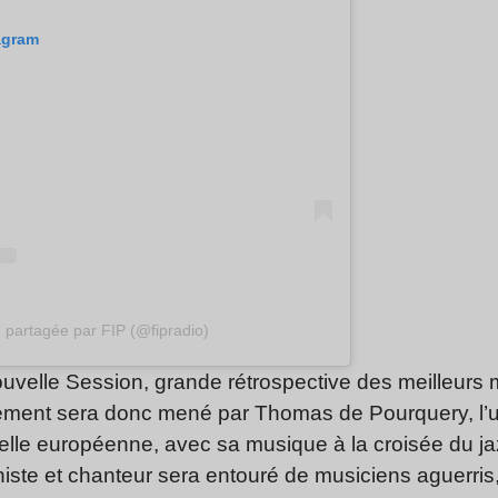
tagram
 partagée par FIP (@fipradio)
velle Session, grande rétrospective des meilleurs
ement sera donc mené par Thomas de Pourquery, l’u
elle européenne, avec sa musique à la croisée du jaz
oniste et chanteur sera entouré de musiciens aguerr