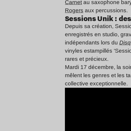
Carnet
au saxophone bar
Rogers
aux percussions.
Sessions Unik : des
Depuis sa création, Sessi
enregistrés en studio, gra
indépendants lors du
Disq
vinyles estampillés ‘Sessi
rares et précieux.
Mardi 17 décembre, la soir
mêlent les genres et les t
collective exceptionnelle.