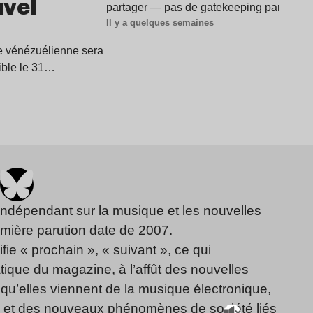
uvel
partager — pas de gatekeeping par ici —
Il y a quelques semaines
ice vénézuélienne sera
ible le 31…
indépendant sur la musique et les nouvelles
emière parution date de 2007.
fie « prochain », « suivant », ce qui
ique du magazine, à l’affût des nouvelles
qu’elles viennent de la musique électronique,
, et des nouveaux phénomènes de société liés