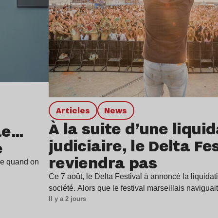
Articles
news
À la suite d’une liqui
ae…
judiciaire, le Delta Fe
e
reviendra pas
ine quand on
Ce 7 août, le Delta Festival à annoncé la liquidat
société. Alors que le festival marseillais navigua
Il y a 2 jours