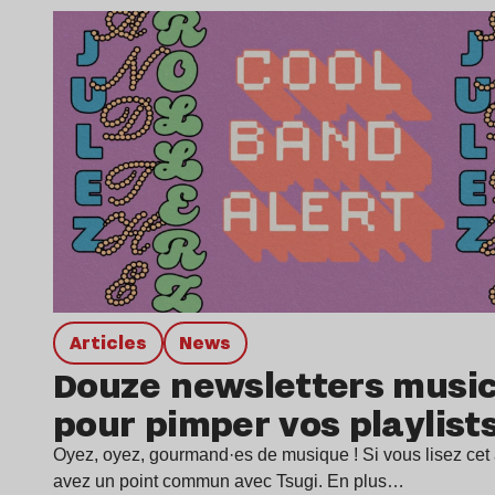
Lire l’article
Articles
news
Douze newsletters music
pour pimper vos playlist
Oyez, oyez, gourmand·es de musique ! Si vous lisez cet a
avez un point commun avec Tsugi. En plus…