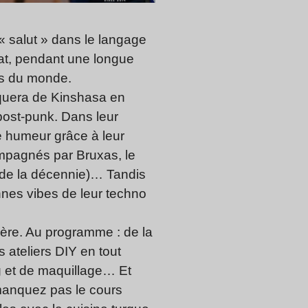
 « salut » dans le langage
.Boat, pendant une longue
ns du monde.
quera de Kinshasa en
post-punk. Dans leur
e humeur grâce à leur
ompagnés par Bruxas, le
 de la décennie)… Tandis
onnes vibes de leur techno
mère. Au programme : de la
 ateliers DIY en tout
g et de maquillage… Et
manquez pas le cours