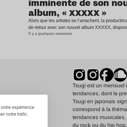
imminente de son no
album, « XXXXX »
Alors que les artistes se l’arrachent, la productr
de retour avec son nouvel album XXXXX, dispon
Il y a quelques semaines
Tsugi est un mensuel 
tendances, dont la pr
Tsugi en japonais signi
r votre expérience
correspond à la thémat
r notre trafic.
tendances musicales, 
du rock ou du hip hop