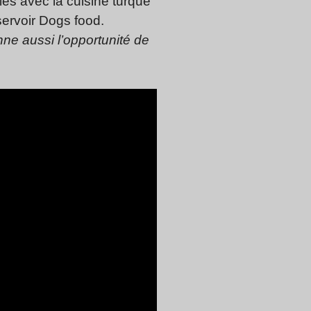
les avec la cuisine turque
servoir Dogs food.
ne aussi l’opportunité de