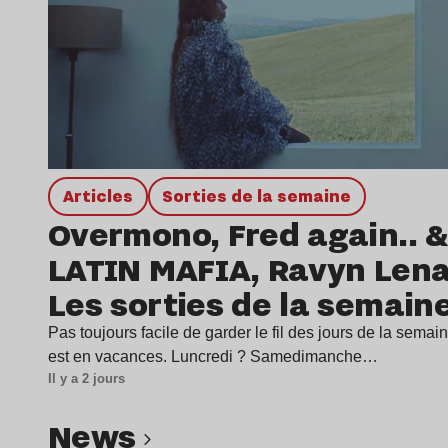
Articles
Sorties de la semaine
Overmono, Fred again.. &
LATIN MAFIA, Ravyn Len
Les sorties de la semain
Pas toujours facile de garder le fil des jours de la sema
est en vacances. Luncredi ? Samedimanche…
Il y a 2 jours
news