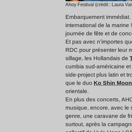
Ahoy Festival (crédit : Laura V
Embarquement immédiat. Le
international de la marine 
journée de fête et de con
Et pas avec n’importes que
RDC pour présenter leur mu
sillage, les Hollandais de
cumbia sud-américaine et 
side-project plus latin et t
que le duo
Ko Shin Moon
orientale.
En plus des concerts, AHO
musique, encore, avec le s
genre, une caravane de fr
surtout, après la campagn