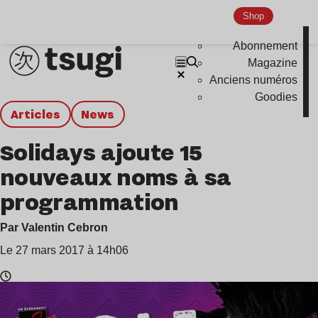
Shop
Abonnement
Magazine
Anciens numéros
Goodies
Articles
news
Solidays ajoute 15
nouveaux noms à sa
programmation
Par Valentin Cebron
Le 27 mars 2017 à 14h06
Temps
de