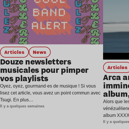
Articles
news
Douze newsletters
Articles
musicales pour pimper
Arca a
vos playlists
immine
Oyez, oyez, gourmand·es de musique ! Si vous
album,
lisez cet article, vous avez un point commun avec
Tsugi. En plus…
Alors que les
Il y a quelques semaines
vénézuélienn
album XXXXX
Il y a quelqu