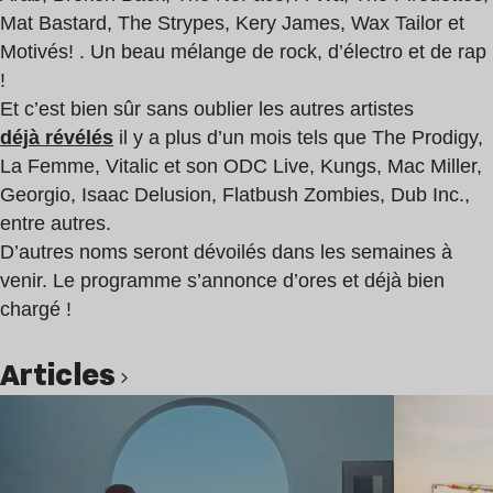
Mat Bastard, The Strypes, Kery James, Wax Tailor et
Motivés! . Un beau mélange de rock, d’électro et de rap
!
Et c’est bien sûr sans oublier les autres artistes
déjà révélés
il y a plus d’un mois tels que The Prodigy,
La Femme, Vitalic et son ODC Live, Kungs, Mac Miller,
Georgio, Isaac Delusion, Flatbush Zombies, Dub Inc.,
entre autres.
D’autres noms seront dévoilés dans les semaines à
venir. Le programme s’annonce d’ores et déjà bien
chargé !
Articles
Lire l’article