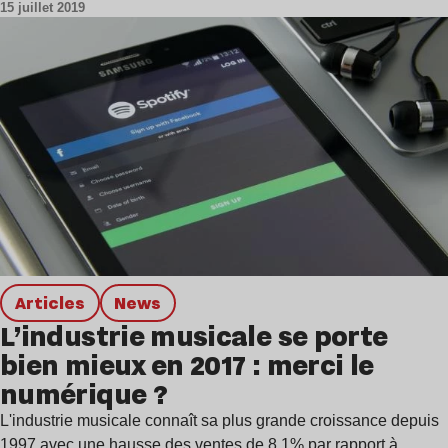
15 juillet 2019
Articles
news
L’industrie musicale se porte
bien mieux en 2017 : merci le
numérique ?
L'industrie musicale connaît sa plus grande croissance depuis
1997 avec une hausse des ventes de 8,1% par rapport à