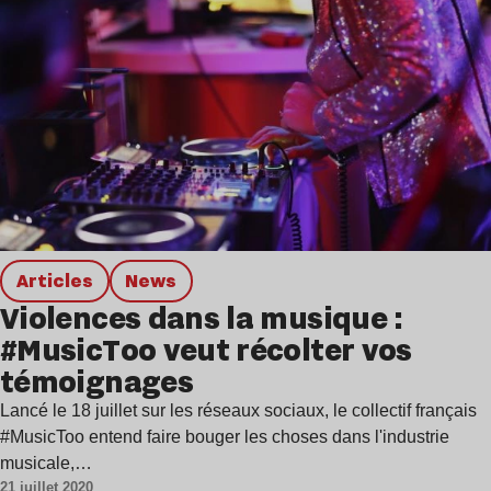
Articles
news
Violences dans la musique :
#MusicToo veut récolter vos
témoignages
Lancé le 18 juillet sur les réseaux sociaux, le collectif français
#MusicToo entend faire bouger les choses dans l'industrie
musicale,…
21 juillet 2020