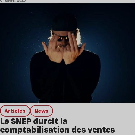
6 janvier 2026
Articles
news
Le SNEP durcit la
comptabilisation des ventes