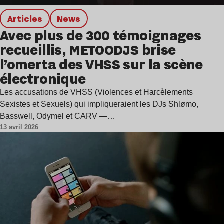
Articles
news
Avec plus de 300 témoignages
recueillis, METOODJS brise
l’omerta des VHSS sur la scène
électronique
Les accusations de VHSS (Violences et Harcèlements
Sexistes et Sexuels) qui impliqueraient les DJs Shlømo,
Basswell, Odymel et CARV —…
13 avril 2026