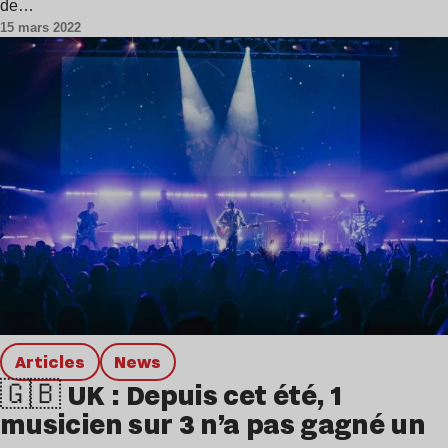
de…
15 mars 2022
Articles
news
🇬🇧 UK : Depuis cet été, 1
musicien sur 3 n’a pas gagné un