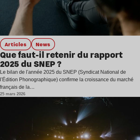
Articles
news
Que faut-il retenir du rapport
2025 du SNEP ?
Le bilan de l'année 2025 du SNEP (Syndicat National de
l'Édition Phonographique) confirme la croissance du marché
français de la…
25 mars 2026