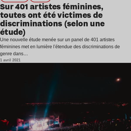
Sur 401 artistes féminines,
toutes ont été victimes de
discriminations (selon une
étude)
Une nouvelle étude menée sur un panel de 401 artistes
féminines met en lumière l'étendue des discriminations de
genre dans…
1 avril 2021