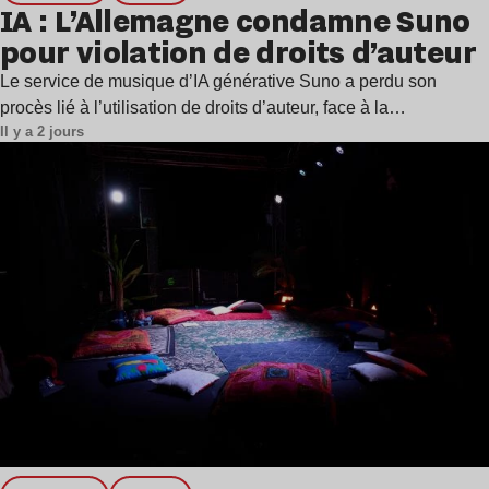
IA : L’Allemagne condamne Suno
pour violation de droits d’auteur
Le service de musique d’IA générative Suno a perdu son
procès lié à l’utilisation de droits d’auteur, face à la…
Il y a 2 jours