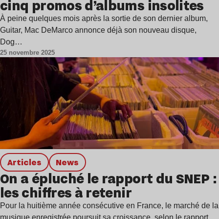
cinq promos d’albums insolites
À peine quelques mois après la sortie de son dernier album,
Guitar, Mac DeMarco annonce déjà son nouveau disque,
Dog…
25 novembre 2025
Articles
news
On a épluché le rapport du SNEP :
les chiffres à retenir
Pour la huitième année consécutive en France, le marché de la
musique enregistrée poursuit sa croissance, selon le rapport