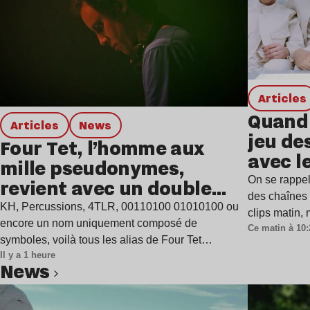
Articles
Quand 
Articles
news
jeu de
Four Tet, l’homme aux
avec l
mille pseudonymes,
On se rappel
revient avec un double
des chaînes 
single
KH, Percussions, 4TLR, 00110100 01010100 ou
clips matin,
encore un nom uniquement composé de
Ce matin à 10:
symboles, voilà tous les alias de Four Tet…
Il y a 1 heure
news
Lire l’article