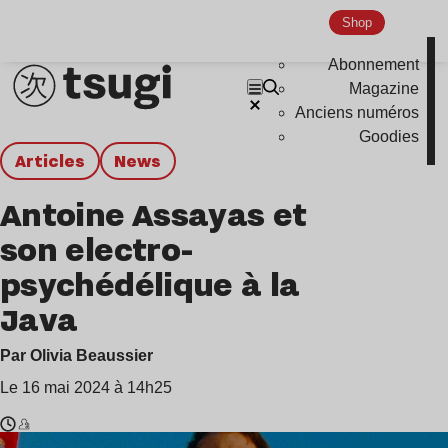
Shop
Abonnement
Magazine
Anciens numéros
Goodies
Articles
news
Antoine Assayas et
son electro-
psychédélique à la
Java
Par Olivia Beaussier
Le 16 mai 2024 à 14h25
Temps
Antoine