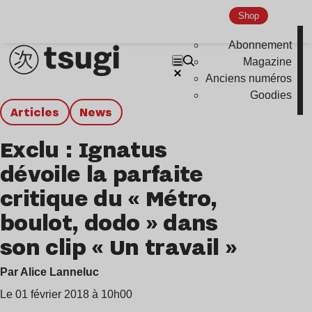
Shop
Abonnement
Magazine
Anciens numéros
Goodies
Articles
news
Exclu : Ignatus
dévoile la parfaite
critique du « Métro,
boulot, dodo » dans
son clip « Un travail »
Par Alice Lanneluc
Le 01 février 2018 à 10h00