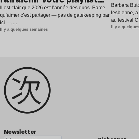
à Gren
Barbara Butc
estivale
Il est clair que 2026 est l’année des duos. Parce
lesbienne, a
qu’aimer c’est partager — pas de gatekeeping par
au festival 
ici —,…
Il y a quelqu
Il y a quelques semaines
Newsletter