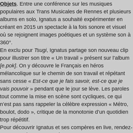
Objets
. Entre une conférence sur les musiques
populaires aux Trans Musicales de Rennes et plusieurs
albums en solo, Ignatus a souhaité expérimenter en
créant en 2015 un spectacle à la fois sonore et visuel
où se rejoignent images poétiques et un système son à
360°.
En exclu pour
Tsugi
, Ignatus partage son nouveau clip
pour illustrer son titre « Un travail » présent sur l’album
[e.pok]
. On y découvre le Français en héros
mélancolique sur le chemin de son travail et répétant
sans cesse «
Est-ce que je fais savoir, est-ce que je
vais pouvoir
» pendant que le jour se lève. Les paroles
tout comme la mise en scène sont cycliques, ce qui
n’est pas sans rappeler la célèbre expression « Métro,
boulot, dodo », critique de la monotonie d’un quotidien
trop répétitif.
Pour découvrir Ignatus et ses compères en live, rendez-