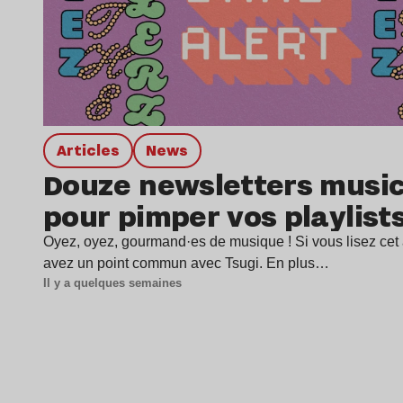
Articles
news
Douze newsletters music
pour pimper vos playlist
Oyez, oyez, gourmand·es de musique ! Si vous lisez cet a
avez un point commun avec Tsugi. En plus…
Il y a quelques semaines