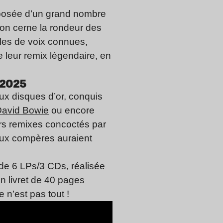
mposée d’un grand nombre
 on cerne la rondeur des
ples de voix connues,
e leur remix légendaire, en
 2025
ux disques d’or, conquis
avid Bowie
ou encore
urs remixes concoctés par
eux compères auraient
 de 6 LPs/3 CDs, réalisée
un livret de 40 pages
 n’est pas tout !