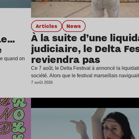
Articles
news
À la suite d’une liqui
ae…
judiciaire, le Delta Fe
e
reviendra pas
ine quand on
Ce 7 août, le Delta Festival à annoncé la liquidat
société. Alors que le festival marseillais navigua
7 août 2026
Lire l’article