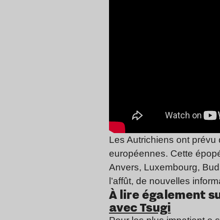
Les Autrichiens ont prévu 
européennes. Cette épopée
Anvers, Luxembourg, Budap
l’affût, de nouvelles inform
À lire également su
avec Tsugi
Kruder 