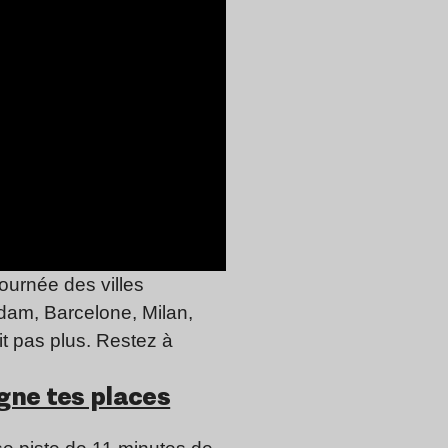
tournée des villes
dam, Barcelone, Milan,
t pas plus. Restez à
gne tes places