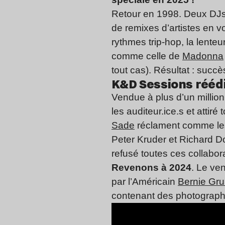
Retour en 1998. Deux DJs
de remixes d’artistes en 
rythmes trip-hop, la lent
comme celle de
Madonna
tout cas). Résultat : succ
K&D Sessions réédi
Vendue à plus d’un millio
les auditeur.ice.s et attiré
Sade
réclament comme les
Peter Kruder et Richard D
refusé toutes ces collabo
Revenons à 2024
. Le ve
par l’Américain
Bernie Gr
contenant des photographie