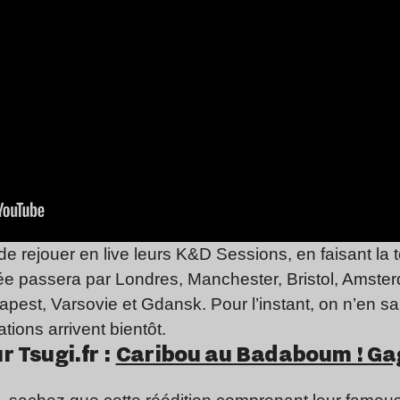
de rejouer en live leurs K&D Sessions, en faisant la 
 passera par Londres, Manchester, Bristol, Amster
est, Varsovie et Gdansk. Pour l’instant, on n’en sai
ations arrivent bientôt.
r Tsugi.fr :
Caribou au Badaboum ! Ga
Kruder