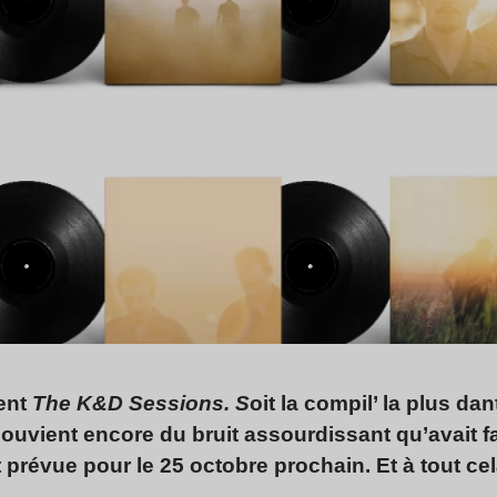
ient
The K&D Sessions. S
oit la compil’ la plus da
ouvient encore du bruit assourdissant qu’avait fa
 prévue pour le 25 octobre prochain. Et à tout ce