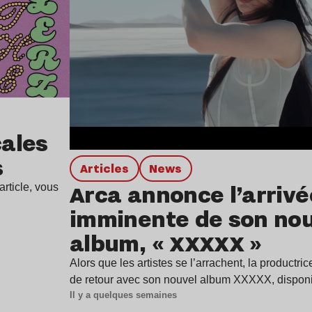
ales
s
Articles
news
Arca annonce l’arrivé
rticle, vous
imminente de son no
album, « XXXXX »
Alors que les artistes se l’arrachent, la productr
de retour avec son nouvel album XXXXX, dispon
Il y a quelques semaines