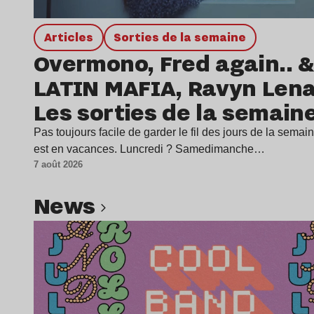
Articles
Sorties de la semaine
Overmono, Fred again.. &
LATIN MAFIA, Ravyn Len
Les sorties de la semain
Pas toujours facile de garder le fil des jours de la sema
est en vacances. Luncredi ? Samedimanche…
7 août 2026
news
Lire l’article