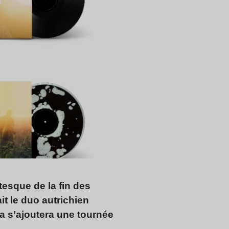
ntesque de la fin des
it le duo autrichien
la s’ajoutera une tournée