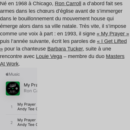
Né en 1968 à Chicago,
Ron Carroll
a d’abord fait ses
armes dans les chœurs d’église avant de s’immerger
dans le bouillonnement du mouvement house qui
émerge alors dans sa ville natale. Très vite, il s’impose
comme une voix à part : en 1993, il signe
« My Prayer »
puis l’année suivante, écrit les paroles de
« I Get Lifted
»
pour la chanteuse
Barbara Tucker
, suite à une
rencontre avec
Louie Vega
– membre du duo
Masters
At Work
.