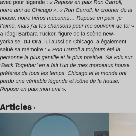
avec pour légende :
« Repose en paix Ron Carroll,
notre ami de Chicago »
.
« Ron Carroll, le crooner de la
house, notre héros méconnu… Repose en paix, je
t’aime, mais j’ai tes chansons pour me souvenir de toi
»
a réagi
Barbara Tucker
, figure de la scène new-
yorkaise.
DJ Ora
, lui aussi de Chicago, a également
salué sa mémoire :
« Ron Carroll a toujours été la
personne la plus gentille et la plus positive. Sa voix sur
‘Back Together’ en a fait l’un de mes morceaux house
préférés de tous les temps. Chicago et le monde ont
perdu une véritable légende et icône de la house.
Repose en paix mon ami ».
Articles
Lire l’article