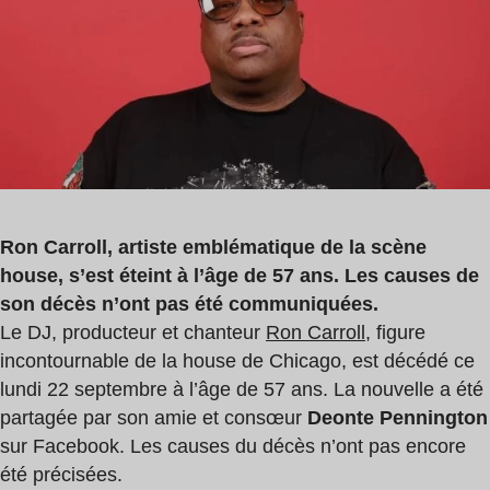
lecture
:
2
min
Ron Carroll, artiste emblématique de la scène
house, s’est éteint à l’âge de 57 ans. Les causes de
son décès n’ont pas été communiquées.
Le DJ, producteur et chanteur
Ron Carroll
, figure
incontournable de la house de Chicago, est décédé ce
lundi 22 septembre à l’âge de 57 ans. La nouvelle a été
partagée par son amie et consœur
Deonte Pennington
sur Facebook. Les causes du décès n’ont pas encore
été précisées.