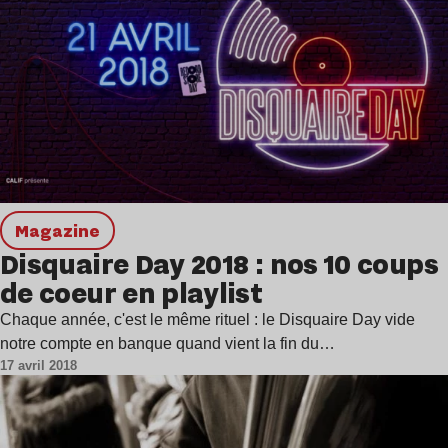
magazine
Disquaire Day 2018 : nos 10 coups
de coeur en playlist
Chaque année, c'est le même rituel : le Disquaire Day vide
notre compte en banque quand vient la fin du…
17 avril 2018