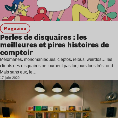
magazine
Perles de disquaires : les
meilleures et pires histoires de
comptoir
Mélomanes, monomaniaques, cleptos, relous, weirdos… les
clients des disquaires ne tournent pas toujours tous très rond.
Mais sans eux, le…
17 juin 2020