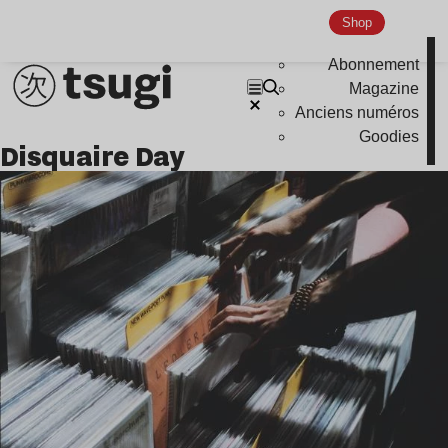
Shop
Abonnement
Magazine
Anciens numéros
Goodies
Disquaire Day