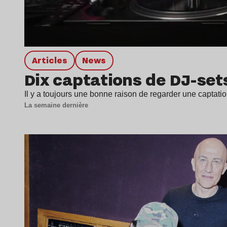
Articles
news
Dix captations de DJ-set
Il y a toujours une bonne raison de regarder une captatio
La semaine dernière