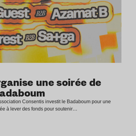
rganise une soirée de
 Badaboum
ssociation Consentis investit le Badaboum pour une
née à lever des fonds pour soutenir…