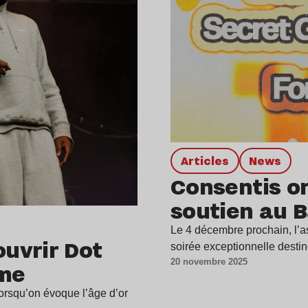
Articles
news
Consentis o
soutien au
Le 4 décembre prochain, l’a
uvrir Dot
soirée exceptionnelle desti
20 novembre 2025
ime
lorsqu’on évoque l’âge d’or