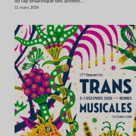
du rap britannique des années…
11 mars 2026