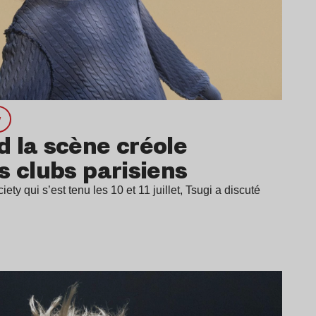
w
 la scène créole
s clubs parisiens
ety qui s’est tenu les 10 et 11 juillet, Tsugi a discuté