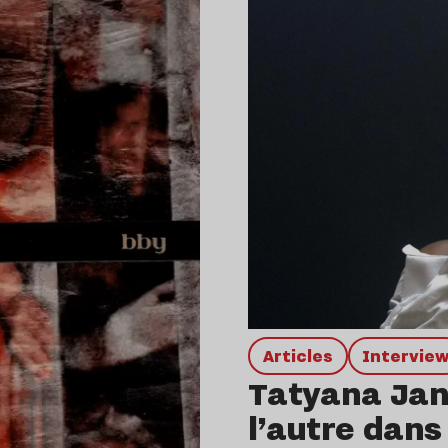
Articles
intervie
Tatyana Jane
l’autre dans