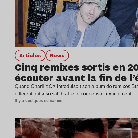
Articles
news
Cinq remixes sortis en 2
écouter avant la fin de l’
Quand Charli XCX introduisait son album de remixes Brat
different but also still brat, elle condensait exactement…
Il y a quelques semaines