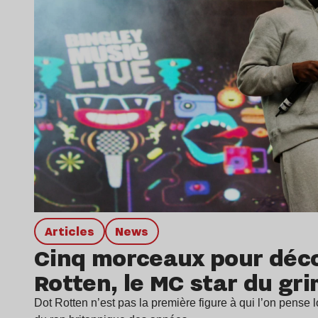
Articles
news
Cinq morceaux pour déco
Rotten, le MC star du gr
Dot Rotten n’est pas la première figure à qui l’on pense 