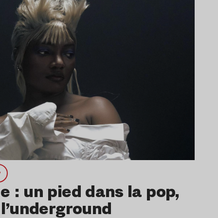
w
 : un pied dans la pop,
 l’underground