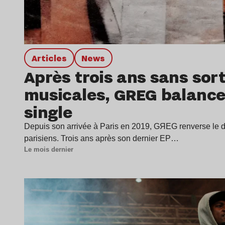
Articles
news
Après trois ans sans sort
musicales, GREG balance
single
Depuis son arrivée à Paris en 2019, GЯEG renverse le d
parisiens. Trois ans après son dernier EP…
Le mois dernier