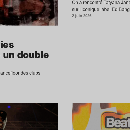
On a rencontré Tatyana Jane 
sur l'iconique label Ed Ba
2 juin 2026
ies
 un double
ancefloor des clubs