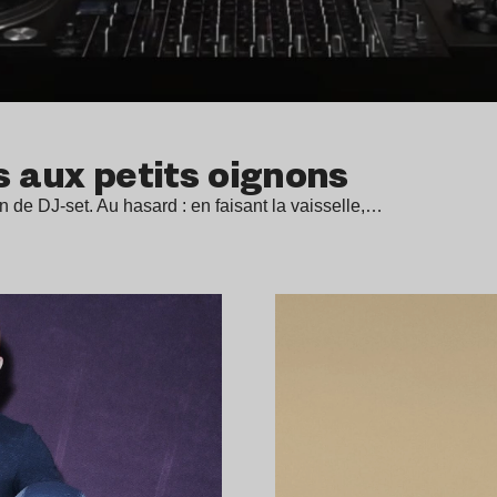
s aux petits oignons
n de DJ-set. Au hasard : en faisant la vaisselle,…