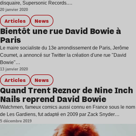
disquaire, Supersonic Records.…
20 janvier 2020
Articles
news
Bientôt une rue David Bowie à
Paris
Le maire socialiste du 13e arrondissement de Paris, Jerôme
Coumet, a annoncé sur Twitter la création d'une rue "David
Bowie"…
13 janvier 2020
Articles
news
Quand Trent Reznor de Nine Inch
Nails reprend David Bowie
Watchmen, fameux comics aussi connu en France sous le nom
de Les Gardiens, fut adapté en 2009 par Zack Snyder…
5 décembre 2019