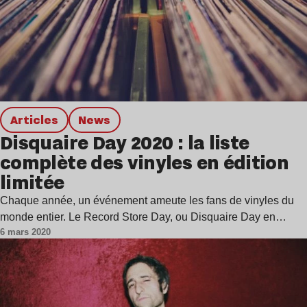
Articles
news
Disquaire Day 2020 : la liste
complète des vinyles en édition
limitée
Chaque année, un événement ameute les fans de vinyles du
monde entier. Le Record Store Day, ou Disquaire Day en…
6 mars 2020