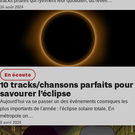
tracks phares qui rythment leur quotidien, du réveil…
16 août 2024
en écoute
10 tracks/chansons parfaits pour
savourer l’éclipse
Aujourd'hui va se passer un des événements cosmiques les
plus importants de l'année : l'éclipse solaire totale. En
métropole on…
8 avril 2024