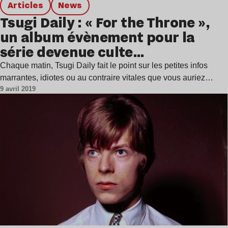
Articles
news
Tsugi Daily : « For the Throne »,
un album évènement pour la
série devenue culte…
Chaque matin, Tsugi Daily fait le point sur les petites infos
marrantes, idiotes ou au contraire vitales que vous auriez…
9 avril 2019