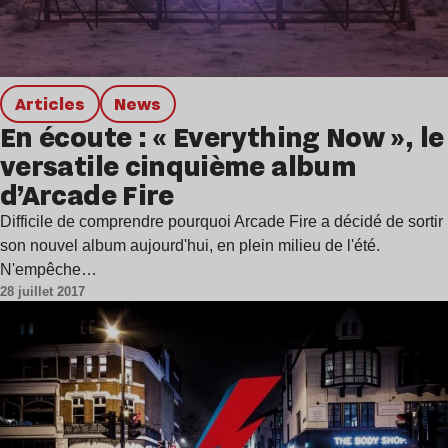
Articles
news
En écoute : « Everything Now », le
versatile cinquième album
d’Arcade Fire
Difficile de comprendre pourquoi Arcade Fire a décidé de sortir
son nouvel album aujourd'hui, en plein milieu de l'été.
N'empêche…
28 juillet 2017