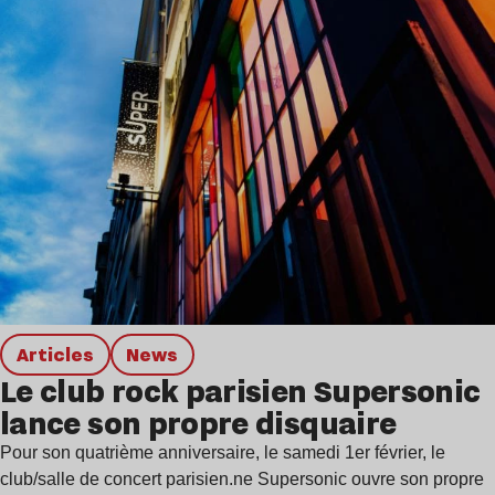
Articles
news
Le club rock parisien Supersonic
lance son propre disquaire
Pour son quatrième anniversaire, le samedi 1er février, le
club/salle de concert parisien.ne Supersonic ouvre son propre