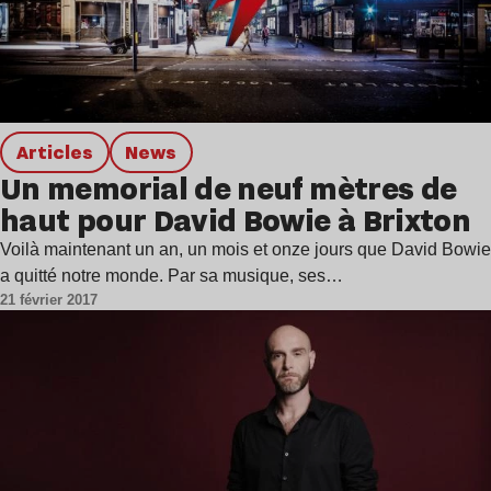
Articles
news
Un memorial de neuf mètres de
haut pour David Bowie à Brixton
Voilà maintenant un an, un mois et onze jours que David Bowie
a quitté notre monde. Par sa musique, ses…
21 février 2017