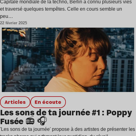
Capitale mondiale de la techno, Berlin a connu plusieurs vies
et traversé quelques tempêtes. Celle en cours semble un
peu…
22 février 2025
Articles
en écoute
Les sons de ta journée #1 : Poppy
Fusée 📻 🎧
'Les sons de ta journée' propose à des artistes de présenter les