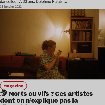
dancefloor. À 33 ans, Delphine Palatsi…
31 janvier 2022
magazine
🕵️ Morts ou vifs ? Ces artistes
dont on n’explique pas la