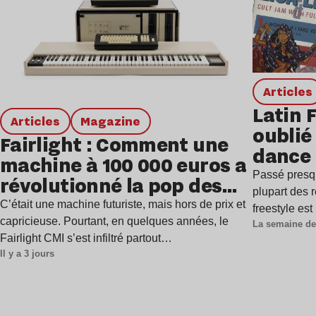
Articles
Latin 
Articles
magazine
oublié 
Fairlight : Comment une
dance
machine à 100 000 euros a
Passé presq
révolutionné la pop des
plupart des r
années 1980 ?
C’était une machine futuriste, mais hors de prix et
freestyle es
capricieuse. Pourtant, en quelques années, le
La semaine de
Fairlight CMI s’est infiltré partout…
Il y a 3 jours