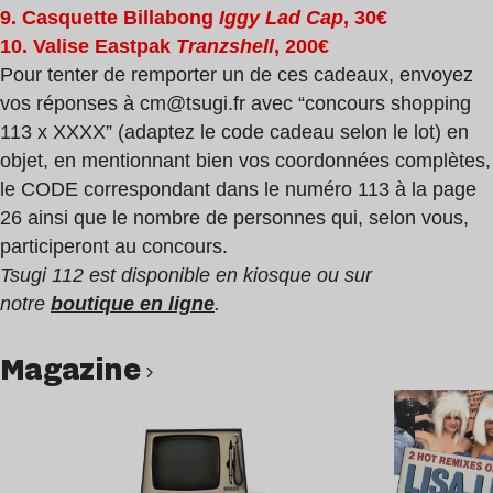
9. Casquette Billabong
Iggy Lad Cap
, 30€
10. Valise Eastpak
Tranzshell
, 200€
Pour tenter de remporter un de ces cadeaux, envoyez
vos réponses à
cm@tsugi.fr
avec “concours shopping
113 x
XXXX
” (adaptez le code cadeau selon le lot) en
objet, en mentionnant bien vos coordonnées complètes,
le
CODE
correspondant dans le numéro 113 à la page
26 ainsi que le nombre de personnes qui, selon vous,
participeront au concours.
Tsugi 112 est disponible en kiosque ou sur
notre
boutique en ligne
.
magazine
Lire l’article