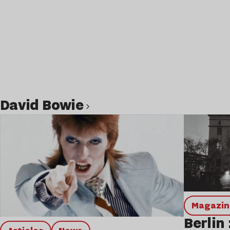
David Bowie
Lire l’article
magazi
Berlin 