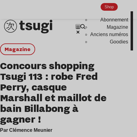
Shop
Abonnement
Magazine
Anciens numéros
Goodies
magazine
Concours shopping
Tsugi 113 : robe Fred
Perry, casque
Marshall et maillot de
bain Billabong à
gagner !
Par Clémence Meunier