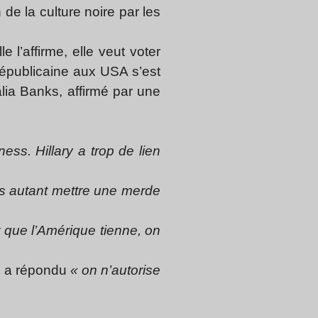
 de la culture noire par les
e l’affirme, elle veut voter
républicaine aux USA s’est
lia Banks, affirmé par une
ess. Hillary a trop de lien
rs autant mettre une merde
 que l’Amérique tienne, on
se a répondu
« on n’autorise