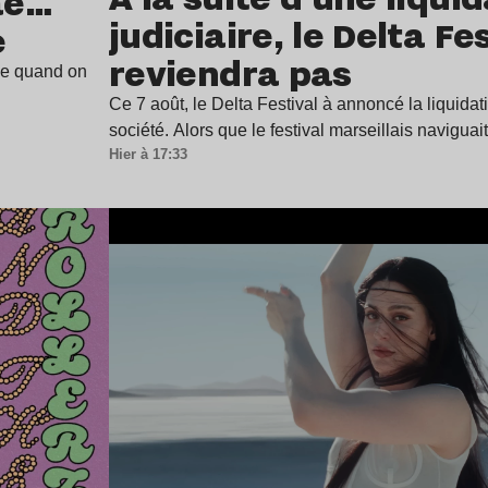
ae…
judiciaire, le Delta Fe
e
reviendra pas
ine quand on
Ce 7 août, le Delta Festival à annoncé la liquidat
société. Alors que le festival marseillais navigua
Hier à 17:33
Lire l’article