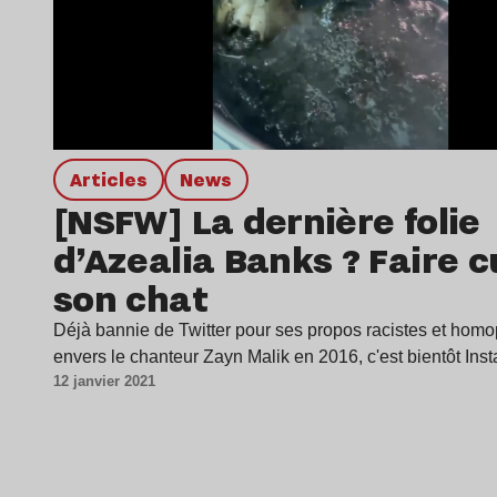
Articles
news
[NSFW] La dernière folie
d’Azealia Banks ? Faire c
son chat
Déjà bannie de Twitter pour ses propos racistes et hom
envers le chanteur Zayn Malik en 2016, c'est bientôt In
12 janvier 2021