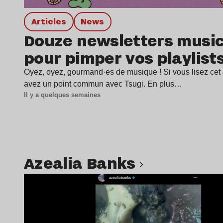
Articles
news
Douze newsletters music
pour pimper vos playlist
Oyez, oyez, gourmand·es de musique ! Si vous lisez cet a
avez un point commun avec Tsugi. En plus…
Il y a quelques semaines
Azealia Banks
Lire l’article