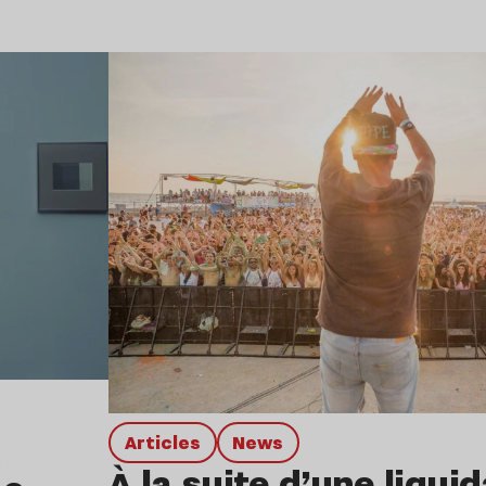
Lire l’article
Articles
news
À la suite d’une liqui