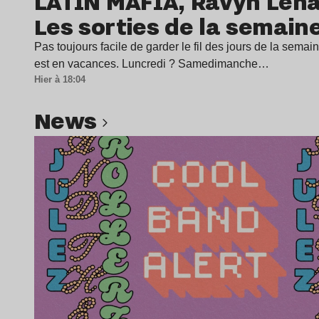
LATIN MAFIA, Ravyn Len
Les sorties de la semain
Pas toujours facile de garder le fil des jours de la sema
est en vacances. Luncredi ? Samedimanche…
Hier à 18:04
news
Lire l’article