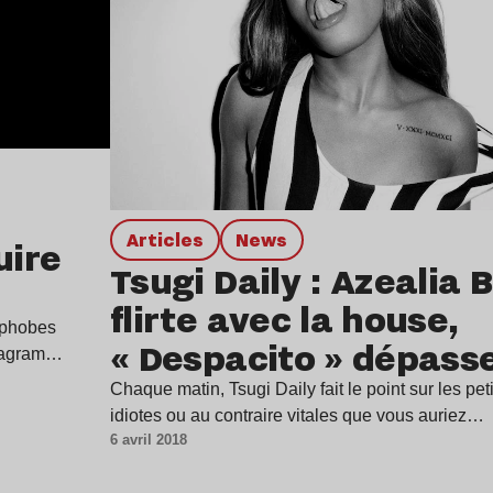
Articles
news
uire
Tsugi Daily : Azealia 
flirte avec la house,
ophobes
« Despacito » dépasse
stagram…
milliards…
Chaque matin, Tsugi Daily fait le point sur les pet
idiotes ou au contraire vitales que vous auriez…
6 avril 2018