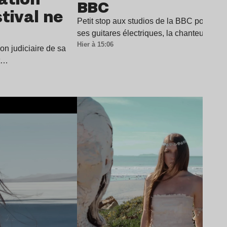
BBC
stival ne
Petit stop aux studios de la BBC pour Cha
ses guitares électriques, la chanteuse a
Hier à 15:06
ion judiciaire de sa
it…
Lire l’article