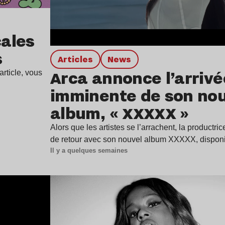
ales
s
Articles
news
Arca annonce l’arrivé
rticle, vous
imminente de son no
album, « XXXXX »
Alors que les artistes se l’arrachent, la productr
de retour avec son nouvel album XXXXX, dispon
Il y a quelques semaines
Lire l’article