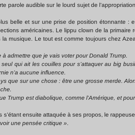
e parole audible sur le lourd sujet de l’appropriation
lus belle et sur une prise de position étonnante : ell
ctions américaines. Le lippu clown de la primaire 
ans la musique. Le tout est comme toujours chez Azea
te à admettre que je vais voter pour Donald Trump.
seul qui ait les couilles pour s’attaquer au big busin
rnie n’a aucune influence.
ays que sur une chose : être une grosse merde. Alo
nche.
ue Trump est diabolique, comme l’Amérique, et pour
rs s’étant ensuite attaquée à ses propos, le rappeu
voir une pensée critique »
.