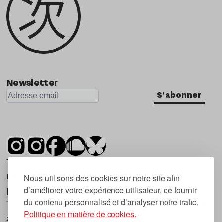
Newsletter
S'abonner
Tsugi est un mensuel indépendant sur la
musique et les nouvelles tendances, dont la
Nous utilisons des cookies sur notre site afin
d’améliorer votre expérience utilisateur, de fournir
première parution date de 2007.
du contenu personnalisé et d’analyser notre trafic.
Tsugi en japonais signifie « prochain », « suivant
Politique en matière de cookies.
», ce qui correspond à la thématique du