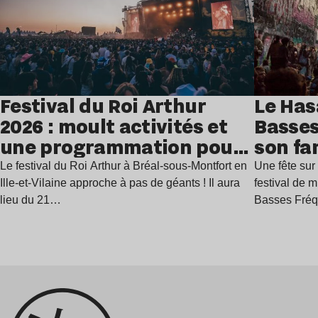
Festival du Roi Arthur
Le Has
2026 : moult activités et
Basses
une programmation pour
son fa
festoyer
juillet
Le festival du Roi Arthur à Bréal-sous-Montfort en
Une fête sur 
Ille-et-Vilaine approche à pas de géants ! Il aura
festival de 
lieu du 21…
Basses Fré