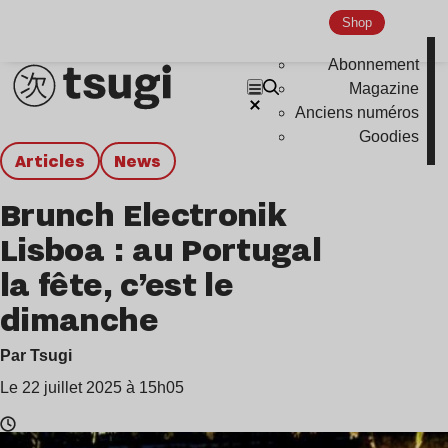
Shop
Abonnement
Magazine
Anciens numéros
Goodies
Articles
news
Brunch Electronik
Lisboa : au Portugal
la fête, c’est le
dimanche
Par Tsugi
Le 22 juillet 2025 à 15h05
Temps