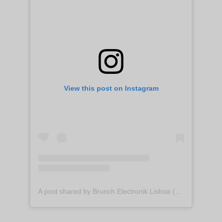
View this post on Instagram
A post shared by Brunch Electronik Lisboa (@brunchlisboa)