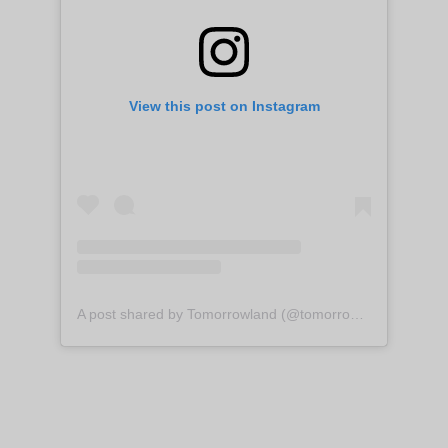
View this post on Instagram
A post shared by Tomorrowland (@tomorrowland)