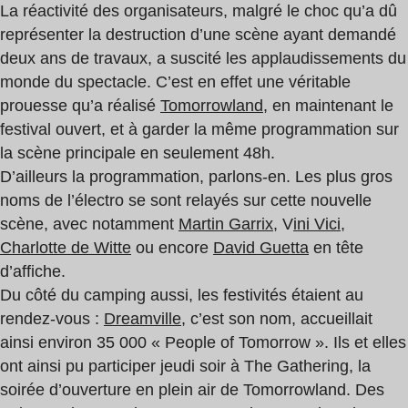
La réactivité des organisateurs, malgré le choc qu’a dû
représenter la destruction d’une scène ayant demandé
deux ans de travaux, a suscité les applaudissements du
monde du spectacle. C’est en effet une véritable
prouesse qu’a réalisé
Tomorrowland
, en maintenant le
festival ouvert, et à garder la même programmation sur
la scène principale en seulement 48h.
D’ailleurs la programmation, parlons-en. Les plus gros
noms de l’électro se sont relayés sur cette nouvelle
scène, avec notamment
Martin Garrix
, V
ini Vici
,
Charlotte de Witte
ou encore
David Guetta
en tête
d’affiche.
Du côté du camping aussi, les festivités étaient au
rendez-vous :
Dreamville
, c’est son nom, accueillait
ainsi environ 35 000 « People of Tomorrow ». Ils et elles
ont ainsi pu participer jeudi soir à The Gathering, la
soirée d’ouverture en plein air de Tomorrowland. Des