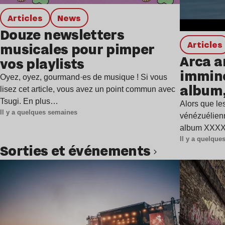
Articles
news
Douze newsletters
Articles
musicales pour pimper
Arca a
vos playlists
immine
Oyez, oyez, gourmand·es de musique ! Si vous
album,
lisez cet article, vous avez un point commun avec
Tsugi. En plus…
Alors que les
Il y a quelques semaines
vénézuélienn
album XXXXX
Il y a quelqu
Sorties et événements
Lire l’article