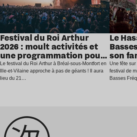
Festival du Roi Arthur
Le Has
2026 : moult activités et
Basses
une programmation pour
son fa
festoyer
juillet
Le festival du Roi Arthur à Bréal-sous-Montfort en
Une fête sur 
Ille-et-Vilaine approche à pas de géants ! Il aura
festival de 
lieu du 21…
Basses Fré