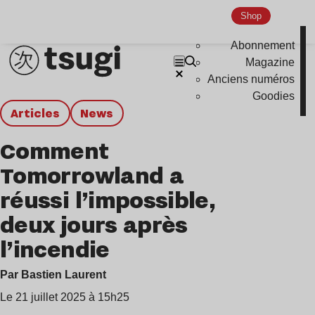
Shop
Abonnement
Magazine
Anciens numéros
Goodies
Articles
news
Comment
Tomorrowland a
réussi l’impossible,
deux jours après
l’incendie
Par Bastien Laurent
Le 21 juillet 2025 à 15h25