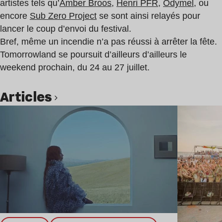
artistes tels qu’
Amber Broos
,
Henri PFR
,
Odymel
, ou
encore
Sub Zero Project
se sont ainsi relayés pour
lancer le coup d’envoi du festival.
Bref, même un incendie n’a pas réussi à arrêter la fête.
Tomorrowland se poursuit d’ailleurs d’ailleurs le
weekend prochain, du 24 au 27 juillet.
Articles
Lire l’article