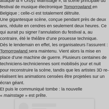
attaque la « Orbyz Mainstage », la scène principale du
festival de musique électronique
Tomorrowland
en
Belgique ; celle-ci est totalement détruite.
Une gigantesque scène, conçue pendant près de deux
ans, réduite en cendres en seulement deux heures. Ce
qui aurait pu signer l’annulation du festival a, au
contraire, été le théâtre d’une prouesse technique.
Dès le lendemain en effet, les organisateurs l’assurent :
Tomorrowland
sera maintenu. Vient alors la mise en
place d’une machine de guerre. Plusieurs centaines de
techniciens-techniciennes sont mobilisés jour et nuit
pour reconstruire la scène, tandis que les artistes 3D re-
réalisent les animations censées être projetées sur un
écran géant.
Et puis le communiqué tombe : la nouvelle
«
mainstage
» est prête.