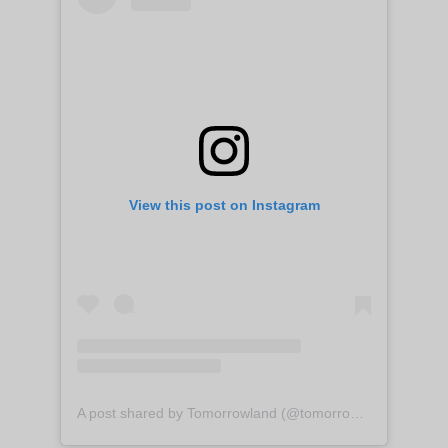
View this post on Instagram
A post shared by Tomorrowland (@tomorrowland)