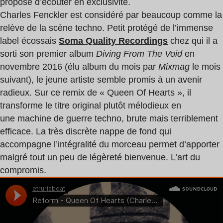
propose d’écouter en exclusivité.
Charles Fenckler est considéré par beaucoup comme la
relève de la scène techno. Petit protégé de l’immense
label écossais
Soma Quality Recordings
chez qui il a
sorti son premier album
Diving From The Void
en
novembre 2016 (élu album du mois par
Mixmag
le mois
suivant), le jeune artiste semble promis à un avenir
radieux. Sur ce remix de « Queen Of Hearts », il
transforme le titre original plutôt mélodieux en
une machine de guerre techno, brute mais terriblement
efficace. La très discrète nappe de fond qui
accompagne l’intégralité du morceau permet d’apporter
malgré tout un peu de légèreté bienvenue. L’art du
compromis.