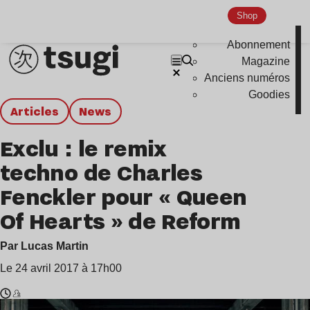
Shop
Abonnement
Magazine
Anciens numéros
Goodies
Articles
news
Exclu : le remix
techno de Charles
Fenckler pour « Queen
Of Hearts » de Reform
Par Lucas Martin
Le 24 avril 2017 à 17h00
Temps
Charles